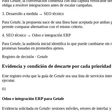
Para Getafe, la conversación comienza con una captura verificable del
obliga a resolver integraciones antes de escalar campañas.
3. Desarrollo a medida → SEO técnico
Para Getafe, la propuesta nace de una línea base aceptada por ambas p
permite comparar alternativas con el mismo criterio.
4. SEO técnico → Odoo e integración ERP
Para Getafe, la auditoría inicial identifica lo que puede cambiarse sin
promesas basadas en promedios ajenos.
Registro de decisión · Getafe
Evidencia y condición de descarte por cada prioridad
Este registro evita que la guía de Getafe sea una lista de servicios i
ejecutar.
01
Odoo e integración ERP para Getafe
Evidencia solicitada en Getafe: sesiones móviles, errores de interfaz 