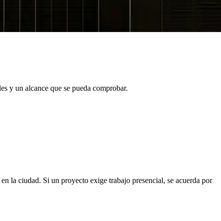
les y un alcance que se pueda comprobar.
n la ciudad. Si un proyecto exige trabajo presencial, se acuerda por