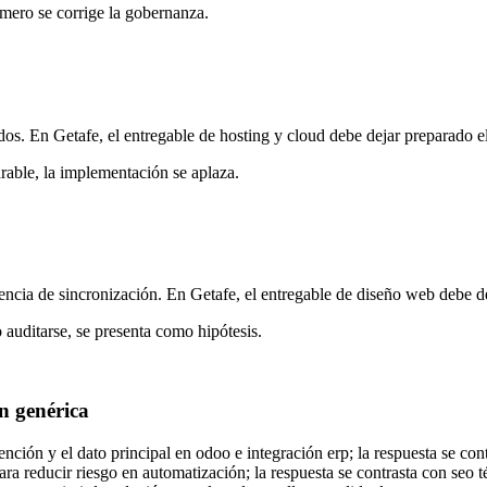
rimero se corrige la gobernanza.
idos. En Getafe, el entregable de hosting y cloud debe dejar preparado 
rable, la implementación se aplaza.
encia de sincronización. En Getafe, el entregable de diseño web debe de
 auditarse, se presenta como hipótesis.
n genérica
ión y el dato principal en odoo e integración erp; la respuesta se cont
ra reducir riesgo en automatización; la respuesta se contrasta con seo t