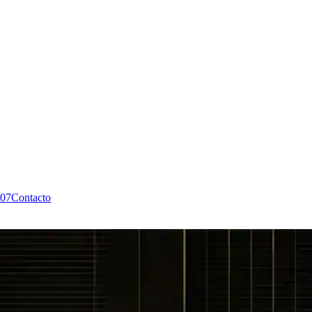
07
Contacto