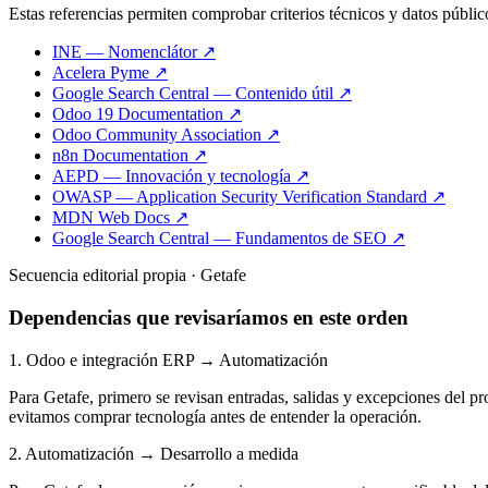
Estas referencias permiten comprobar criterios técnicos y datos públic
INE — Nomenclátor ↗
Acelera Pyme ↗
Google Search Central — Contenido útil ↗
Odoo 19 Documentation ↗
Odoo Community Association ↗
n8n Documentation ↗
AEPD — Innovación y tecnología ↗
OWASP — Application Security Verification Standard ↗
MDN Web Docs ↗
Google Search Central — Fundamentos de SEO ↗
Secuencia editorial propia · Getafe
Dependencias que revisaríamos en este orden
1. Odoo e integración ERP → Automatización
Para Getafe, primero se revisan entradas, salidas y excepciones del p
evitamos comprar tecnología antes de entender la operación.
2. Automatización → Desarrollo a medida