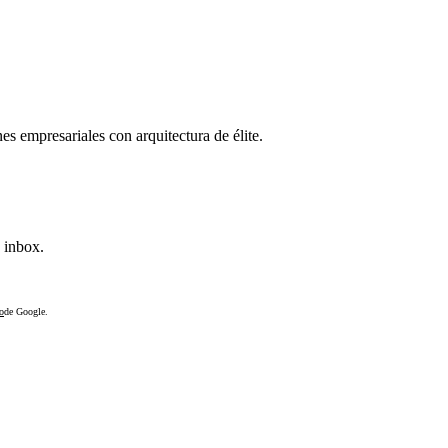
s empresariales con arquitectura de élite.
 inbox.
o
de Google.