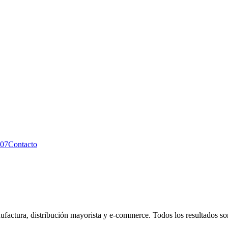
07
Contacto
ctura, distribución mayorista y e-commerce. Todos los resultados son