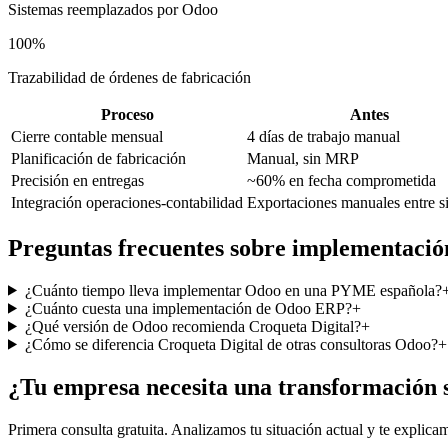
Sistemas reemplazados por Odoo
100%
Trazabilidad de órdenes de fabricación
Proceso
Antes
Cierre contable mensual
4 días de trabajo manual
Planificación de fabricación
Manual, sin MRP
Precisión en entregas
~60% en fecha comprometida
Integración operaciones-contabilidad
Exportaciones manuales entre s
Preguntas frecuentes sobre implementac
¿Cuánto tiempo lleva implementar Odoo en una PYME española?
¿Cuánto cuesta una implementación de Odoo ERP?
+
¿Qué versión de Odoo recomienda Croqueta Digital?
+
¿Cómo se diferencia Croqueta Digital de otras consultoras Odoo?
+
¿Tu empresa necesita una transformación 
Primera consulta gratuita. Analizamos tu situación actual y te explic