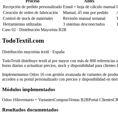
Proceso
Antes
Recepción de pedido personalizado
Email + hoja de cálculo manual
Creación de orden de fabricación
Manual, 45 min por pedido
Control de stock de materiales
Revisión manual semanal
Herramientas utilizadas
3 sistemas desconectados
Caso 02 · Distribución Mayorista B2B
TodoTextil.com
Distribución mayorista textil · España
TodoTextil distribuye textil al por mayor con más de 800 referencias a
horas diarias a actualizar precios, stock y disponibilidad para clientes
Implementamos Odoo 16 con gestión avanzada de variantes de product
acceden a su portal personalizado con precios y disponibilidad en tiem
Módulos implementados
Odoo 16
Inventario + Variantes
Compras
Ventas B2B
Portal Clientes
C
Resultados documentados