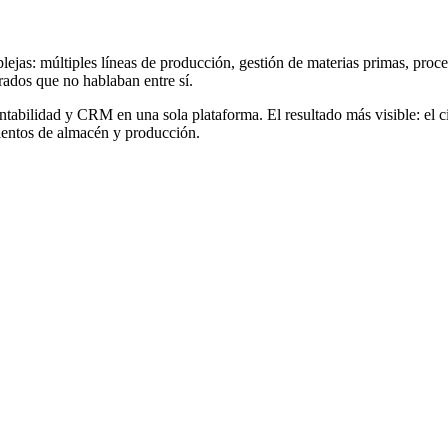
ejas: múltiples líneas de producción, gestión de materias primas, proce
arados que no hablaban entre sí.
ilidad y CRM en una sola plataforma. El resultado más visible: el cier
ientos de almacén y producción.