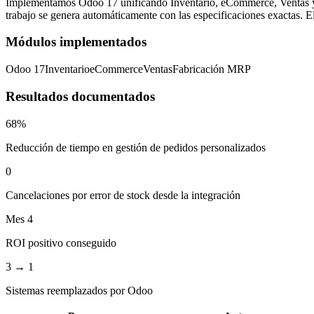
Implementamos Odoo 17 unificando Inventario, eCommerce, Ventas y Fa
trabajo se genera automáticamente con las especificaciones exactas. E
Módulos implementados
Odoo 17
Inventario
eCommerce
Ventas
Fabricación MRP
Resultados documentados
68%
Reducción de tiempo en gestión de pedidos personalizados
0
Cancelaciones por error de stock desde la integración
Mes 4
ROI positivo conseguido
3 → 1
Sistemas reemplazados por Odoo