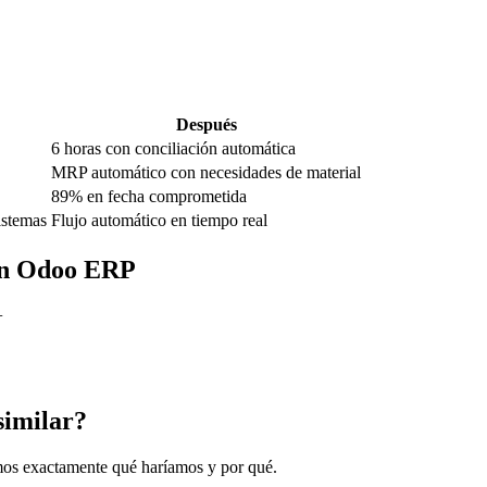
Después
6 horas con conciliación automática
MRP automático con necesidades de material
89% en fecha comprometida
istemas
Flujo automático en tiempo real
ión Odoo ERP
+
similar?
amos exactamente qué haríamos y por qué.