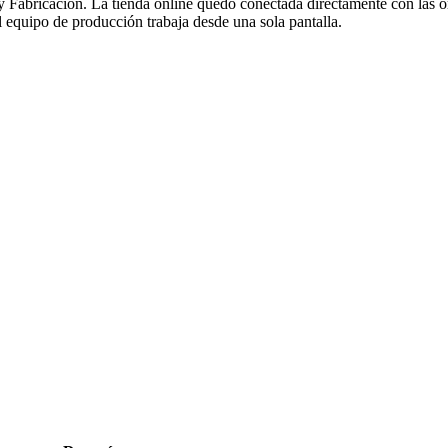
bricación. La tienda online quedó conectada directamente con las órd
l equipo de producción trabaja desde una sola pantalla.