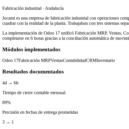
Fabricación industrial · Andalucía
Jocami es una empresa de fabricación industrial con operaciones compl
cuadrar con la realidad de la planta. Trabajaban con tres sistemas sep
La implementación de Odoo 17 unificó Fabricación MRP, Ventas, Contab
completarse en 6 horas gracias a la conciliación automática de movim
Módulos implementados
Odoo 17
Fabricación MRP
Ventas
Contabilidad
CRM
Inventario
Resultados documentados
4d → 6h
Tiempo de cierre contable mensual
89%
Precisión en fechas de entrega prometidas
3 → 1