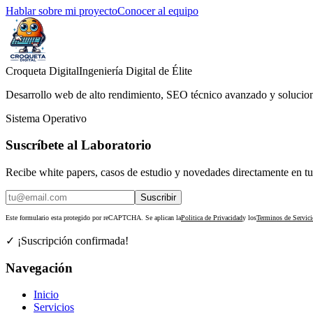
Hablar sobre mi proyecto
Conocer al equipo
Croqueta Digital
Ingeniería Digital de Élite
Desarrollo web de alto rendimiento, SEO técnico avanzado y solucione
Sistema Operativo
Suscríbete al Laboratorio
Recibe white papers, casos de estudio y novedades directamente en tu
Suscribir
Este formulario esta protegido por reCAPTCHA. Se aplican la
Politica de Privacidad
y los
Terminos de Servici
✓ ¡Suscripción confirmada!
Navegación
Inicio
Servicios