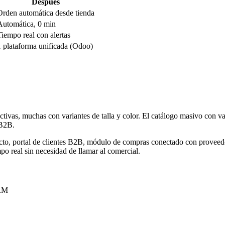
Después
Orden automática desde tienda
Automática, 0 min
Tiempo real con alertas
1 plataforma unificada (Odoo)
ctivas, muchas con variantes de talla y color. El catálogo masivo con var
 B2B.
o, portal de clientes B2B, módulo de compras conectado con proveedo
po real sin necesidad de llamar al comercial.
RM