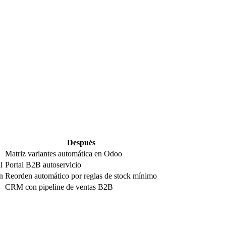
Después
Matriz variantes automática en Odoo
l
Portal B2B autoservicio
n
Reorden automático por reglas de stock mínimo
CRM con pipeline de ventas B2B