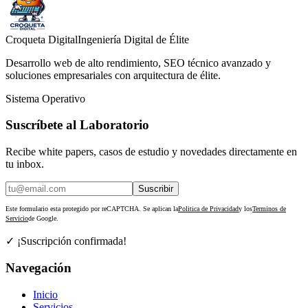
Croqueta Digital
Ingeniería Digital de Élite
Desarrollo web de alto rendimiento, SEO técnico avanzado y
soluciones empresariales con arquitectura de élite.
Sistema Operativo
Suscríbete al Laboratorio
Recibe white papers, casos de estudio y novedades directamente en
tu inbox.
Suscribir
Este formulario esta protegido por reCAPTCHA. Se aplican la
Politica de Privacidad
y los
Terminos de
Servicio
de Google.
✓ ¡Suscripción confirmada!
Navegación
Inicio
Servicios