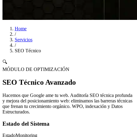
Home
/
Servicios
/
SEO Técnico
🔍
MÓDULO DE OPTIMIZACIÓN
SEO Técnico Avanzado
Hacemos que Google
ame
tu web. Auditoría SEO técnica profunda
y mejora del posicionamiento web: eliminamos las barreras técnicas
que frenan tu crecimiento orgánico. WPO, indexación y Datos
Estructurados.
Estado del Sistema
Estado
Monitoring