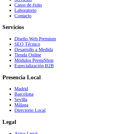
Casos de éxito
Laboratorio
Contacto
Servicios
Diseño Web Premium
SEO Técnico
Desarrollo a Medida
Tienda Online
Módulos PrestaShop
Especialización B2B
Presencia Local
Madrid
Barcelona
Sevilla
Málaga
Directorio Local
Legal
Aviso Legal