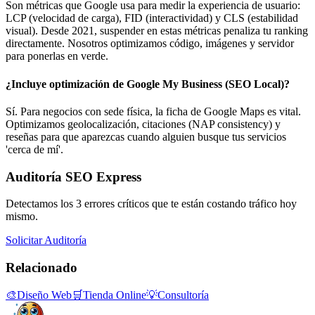
Son métricas que Google usa para medir la experiencia de usuario:
LCP (velocidad de carga), FID (interactividad) y CLS (estabilidad
visual). Desde 2021, suspender en estas métricas penaliza tu ranking
directamente. Nosotros optimizamos código, imágenes y servidor
para ponerlas en verde.
¿Incluye optimización de Google My Business (SEO Local)?
Sí. Para negocios con sede física, la ficha de Google Maps es vital.
Optimizamos geolocalización, citaciones (NAP consistency) y
reseñas para que aparezcas cuando alguien busque tus servicios
'cerca de mí'.
Auditoría SEO Express
Detectamos los 3 errores críticos que te están costando tráfico hoy
mismo.
Solicitar Auditoría
Relacionado
🎨
Diseño Web
🛒
Tienda Online
💡
Consultoría