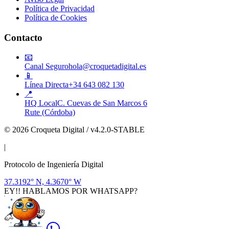
Política de Privacidad
Política de Cookies
Contacto
📧
Canal Seguro
hola@croquetadigital.es
📱
Línea Directa
+34 643 082 130
📍
HQ Local
C. Cuevas de San Marcos 6
Rute (Córdoba)
© 2026 Croqueta Digital / v4.2.0-STABLE
|
Protocolo de Ingeniería Digital
37.3192° N, 4.3670° W
EY!! HABLAMOS POR WHATSAPP?