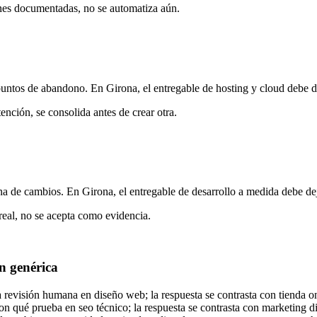
ones documentadas, no se automatiza aún.
 puntos de abandono. En Girona, el entregable de hosting y cloud debe d
nción, se consolida antes de crear otra.
ana de cambios. En Girona, el entregable de desarrollo a medida debe de
real, no se acepta como evidencia.
n genérica
evisión humana en diseño web; la respuesta se contrasta con tienda onl
 qué prueba en seo técnico; la respuesta se contrasta con marketing dig