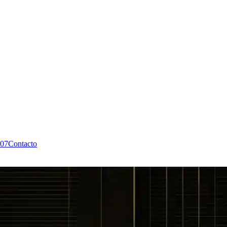
07
Contacto