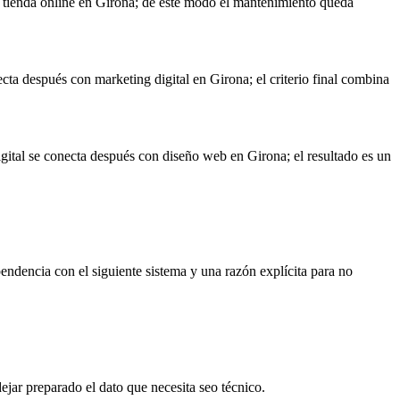
on tienda online en Girona; de este modo el mantenimiento queda
ecta después con marketing digital en Girona; el criterio final combina
digital se conecta después con diseño web en Girona; el resultado es un
endencia con el siguiente sistema y una razón explícita para no
ejar preparado el dato que necesita seo técnico.