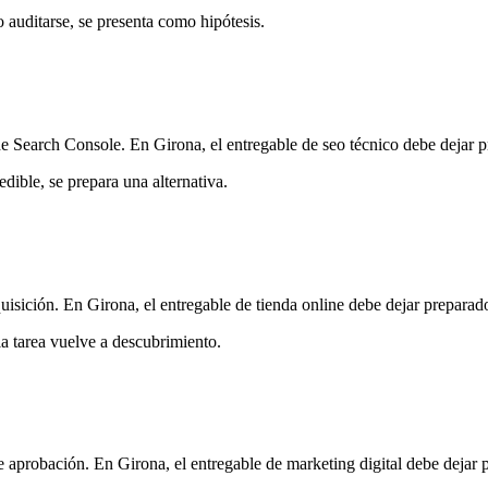
o auditarse, se presenta como hipótesis.
de Search Console. En Girona, el entregable de seo técnico debe dejar pr
edible, se prepara una alternativa.
uisición. En Girona, el entregable de tienda online debe dejar preparado
la tarea vuelve a descubrimiento.
e aprobación. En Girona, el entregable de marketing digital debe dejar p