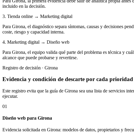
Para Girona, la primera evidencia debe salir de analítica propia ante
incluido en la decisión.
3. Tienda online → Marketing digital
Para Girona, el diagnóstico separa síntomas, causas y decisiones pendi
coste, riesgo y capacidad interna.
4. Marketing digital → Diseño web
Para Girona, el equipo valida qué parte del problema es técnica y cuál
alcance que puede probarse y revertirse.
Registro de decisión · Girona
Evidencia y condición de descarte por cada prioridad
Este registro evita que la guía de Girona sea una lista de servicios 
ejecutar.
01
Diseño web para Girona
Evidencia solicitada en Girona: modelos de datos, propietarios y frec