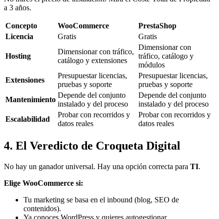
a 3 años.
Concepto
WooCommerce
PrestaShop
Licencia
Gratis
Gratis
Dimensionar con
Dimensionar con tráfico,
Hosting
tráfico, catálogo y
catálogo y extensiones
módulos
Presupuestar licencias,
Presupuestar licencias,
Extensiones
pruebas y soporte
pruebas y soporte
Depende del conjunto
Depende del conjunto
Mantenimiento
instalado y del proceso
instalado y del proceso
Probar con recorridos y
Probar con recorridos y
Escalabilidad
datos reales
datos reales
4. El Veredicto de Croqueta Digital
No hay un ganador universal. Hay una opción correcta para
TI
.
Elige WooCommerce si:
Tu marketing se basa en el inbound (blog, SEO de
contenidos).
Ya conoces WordPress y quieres autogestionar.