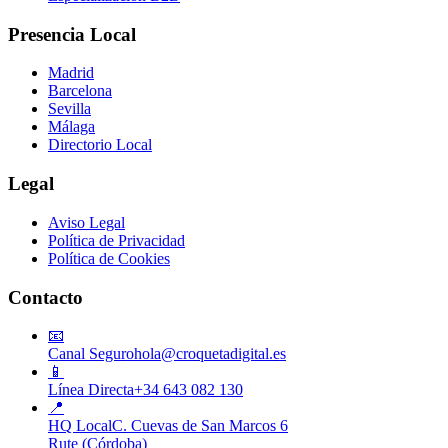
Presencia Local
Madrid
Barcelona
Sevilla
Málaga
Directorio Local
Legal
Aviso Legal
Política de Privacidad
Política de Cookies
Contacto
📧
Canal Seguro
hola@croquetadigital.es
📱
Línea Directa
+34 643 082 130
📍
HQ Local
C. Cuevas de San Marcos 6
Rute (Córdoba)