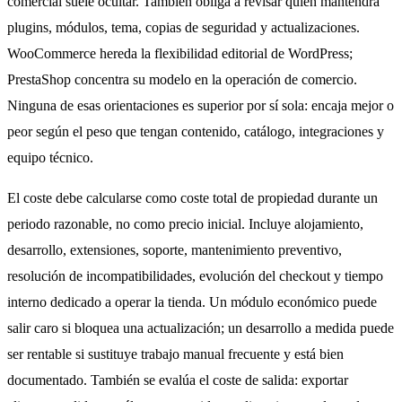
comercial suele ocultar. También obliga a revisar quién mantendrá
plugins, módulos, tema, copias de seguridad y actualizaciones.
WooCommerce hereda la flexibilidad editorial de WordPress;
PrestaShop concentra su modelo en la operación de comercio.
Ninguna de esas orientaciones es superior por sí sola: encaja mejor o
peor según el peso que tengan contenido, catálogo, integraciones y
equipo técnico.
El coste debe calcularse como coste total de propiedad durante un
periodo razonable, no como precio inicial. Incluye alojamiento,
desarrollo, extensiones, soporte, mantenimiento preventivo,
resolución de incompatibilidades, evolución del checkout y tiempo
interno dedicado a operar la tienda. Un módulo económico puede
salir caro si bloquea una actualización; un desarrollo a medida puede
ser rentable si sustituye trabajo manual frecuente y está bien
documentado. También se evalúa el coste de salida: exportar