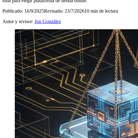
total para elegir plataforma de tienda online.
Publicado: 16/9/2025
Revisado: 23/7/2026
10 min de lectura
Autor y revisor:
Jon González