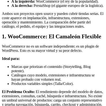
A la izquierda:
WooCommerce (el rey de la popularidad).
A la derecha:
PrestaShop (el gigante europeo de la logística).
Ambos son proyectos open source y pueden cubrir tiendas serias. El
coste aparece en implantación, infraestructura, extensiones,
operación y mantenimiento. La comparación debe partir del
catálogo, el pedido, el equipo y las integraciones reales.
1. WooCommerce: El Camaleón Flexible
WooCommerce no es un software independiente; es un plugin de
WordPress. Esto es su mayor virtud y su peor defecto.
Ideal para:
Marcas que priorizan el contenido (Storytelling, Blog
potente).
Catálogos cuyo modelo, extensiones e infraestructura se
hayan probado con volumen real.
Productos variables simples (Talla/Color).
El Problema Oculto:
El rendimiento depende del modelo de datos,
extensiones, consultas, caché, búsqueda e infraestructura. No existe
un umbral universal de productos: carga un conjunto representativo
y prueba navegación, búsqueda, carrito, checkout y administración.