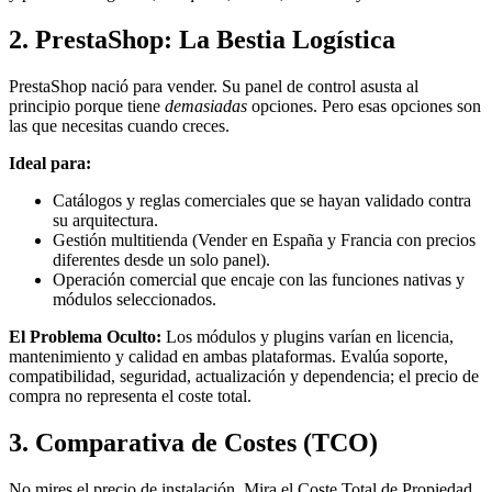
2. PrestaShop: La Bestia Logística
PrestaShop nació para vender. Su panel de control asusta al
principio porque tiene
demasiadas
opciones. Pero esas opciones son
las que necesitas cuando creces.
Ideal para:
Catálogos y reglas comerciales que se hayan validado contra
su arquitectura.
Gestión multitienda (Vender en España y Francia con precios
diferentes desde un solo panel).
Operación comercial que encaje con las funciones nativas y
módulos seleccionados.
El Problema Oculto:
Los módulos y plugins varían en licencia,
mantenimiento y calidad en ambas plataformas. Evalúa soporte,
compatibilidad, seguridad, actualización y dependencia; el precio de
compra no representa el coste total.
3. Comparativa de Costes (TCO)
No mires el precio de instalación. Mira el Coste Total de Propiedad