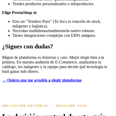
Vendes productos personalizados o infoproductos.
Elige PrestaShop si:
Eres un “Tendero Puro” (Tu foco es rotación de stock,
márgenes y logística).
Necesitas multidioma/multimoneda nativo robusto.
Tienes integraciones complejas con ERPs antiguos.
¿Sigues con dudas?
Migrar de plataforma es doloroso y caro. Mejor elegir bien a la
primera. En nuestra auditoría de E-Commerce, analizamos tu
catálogo, tus márgenes y tu equipo para decirte qué tecnología te
hará ganar más dinero.
→ Quiero que me ayudéis a elegir plataforma
AMPLIACIÓN EDITORIAL · REVISIÓN 2026