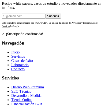
Recibe white papers, casos de estudio y novedades directamente en
tu inbox.
Suscribir
Este formulario esta protegido por reCAPTCHA. Se aplican la
Politica de Privacidad
y los
Terminos de
Servicio
de Google.
✓ ¡Suscripción confirmada!
Navegación
Inicio
Servicios
Casos de éxito
Laboratorio
Contacto
Servicios
Diseño Web Premium
SEO Técnico
Desarrollo a Medida
Tienda Online
Especialización B2B