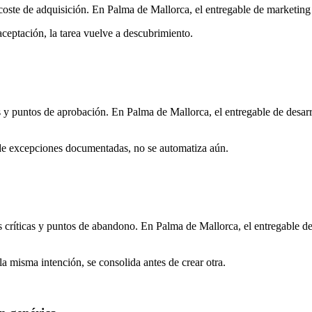
coste de adquisición. En Palma de Mallorca, el entregable de marketing 
aceptación, la tarea vuelve a descubrimiento.
 y puntos de aprobación. En Palma de Mallorca, el entregable de desarr
 de excepciones documentadas, no se automatiza aún.
s críticas y puntos de abandono. En Palma de Mallorca, el entregable de
 misma intención, se consolida antes de crear otra.