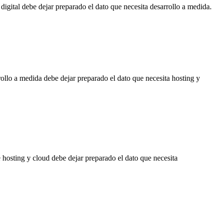
digital debe dejar preparado el dato que necesita desarrollo a medida.
ollo a medida debe dejar preparado el dato que necesita hosting y
 hosting y cloud debe dejar preparado el dato que necesita