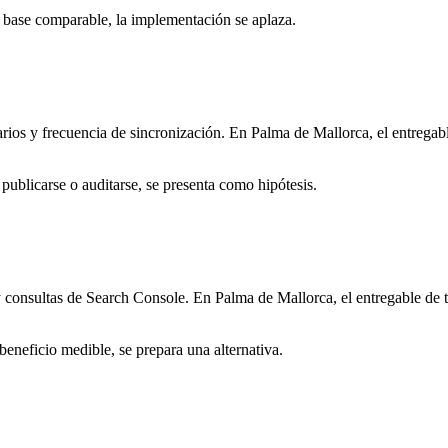
a base comparable, la implementación se aplaza.
rios y frecuencia de sincronización. En Palma de Mallorca, el entregabl
publicarse o auditarse, se presenta como hipótesis.
y consultas de Search Console. En Palma de Mallorca, el entregable de t
beneficio medible, se prepara una alternativa.