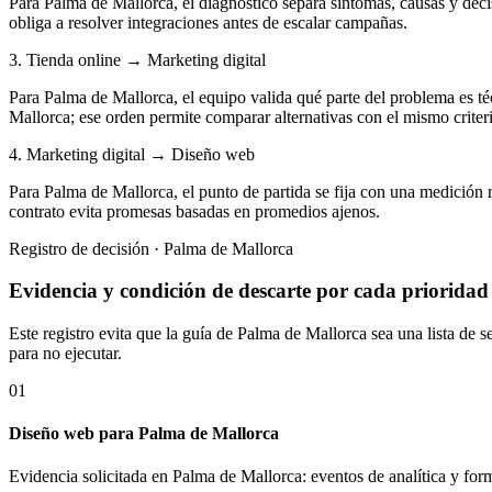
Para Palma de Mallorca, el diagnóstico separa síntomas, causas y deci
obliga a resolver integraciones antes de escalar campañas.
3. Tienda online → Marketing digital
Para Palma de Mallorca, el equipo valida qué parte del problema es téc
Mallorca; ese orden permite comparar alternativas con el mismo criter
4. Marketing digital → Diseño web
Para Palma de Mallorca, el punto de partida se fija con una medición 
contrato evita promesas basadas en promedios ajenos.
Registro de decisión · Palma de Mallorca
Evidencia y condición de descarte por cada prioridad
Este registro evita que la guía de Palma de Mallorca sea una lista de
para no ejecutar.
01
Diseño web para Palma de Mallorca
Evidencia solicitada en Palma de Mallorca: eventos de analítica y for