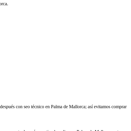
orca.
a después con seo técnico en Palma de Mallorca; así evitamos comprar