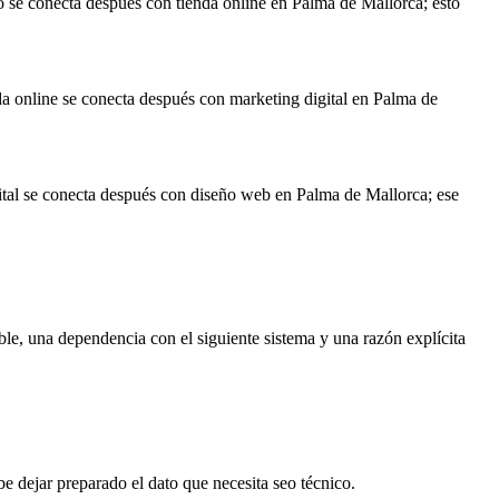
co se conecta después con tienda online en Palma de Mallorca; esto
nda online se conecta después con marketing digital en Palma de
igital se conecta después con diseño web en Palma de Mallorca; ese
ble, una dependencia con el siguiente sistema y una razón explícita
e dejar preparado el dato que necesita seo técnico.