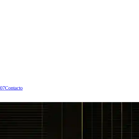
07
Contacto