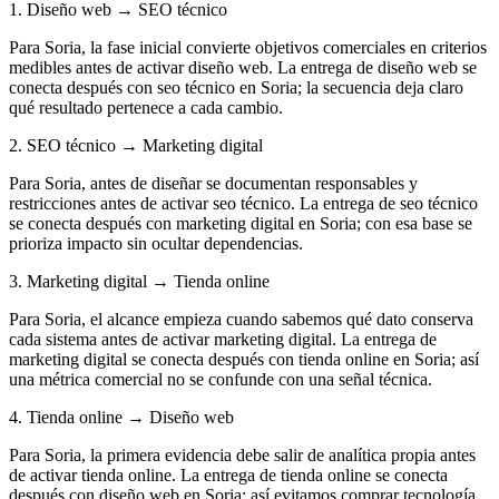
1. Diseño web → SEO técnico
Para Soria, la fase inicial convierte objetivos comerciales en criterios
medibles antes de activar diseño web. La entrega de diseño web se
conecta después con seo técnico en Soria; la secuencia deja claro
qué resultado pertenece a cada cambio.
2. SEO técnico → Marketing digital
Para Soria, antes de diseñar se documentan responsables y
restricciones antes de activar seo técnico. La entrega de seo técnico
se conecta después con marketing digital en Soria; con esa base se
prioriza impacto sin ocultar dependencias.
3. Marketing digital → Tienda online
Para Soria, el alcance empieza cuando sabemos qué dato conserva
cada sistema antes de activar marketing digital. La entrega de
marketing digital se conecta después con tienda online en Soria; así
una métrica comercial no se confunde con una señal técnica.
4. Tienda online → Diseño web
Para Soria, la primera evidencia debe salir de analítica propia antes
de activar tienda online. La entrega de tienda online se conecta
después con diseño web en Soria; así evitamos comprar tecnología