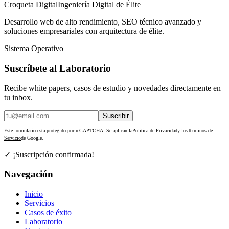
Croqueta Digital
Ingeniería Digital de Élite
Desarrollo web de alto rendimiento, SEO técnico avanzado y
soluciones empresariales con arquitectura de élite.
Sistema Operativo
Suscríbete al Laboratorio
Recibe white papers, casos de estudio y novedades directamente en
tu inbox.
Suscribir
Este formulario esta protegido por reCAPTCHA. Se aplican la
Politica de Privacidad
y los
Terminos de
Servicio
de Google.
✓ ¡Suscripción confirmada!
Navegación
Inicio
Servicios
Casos de éxito
Laboratorio