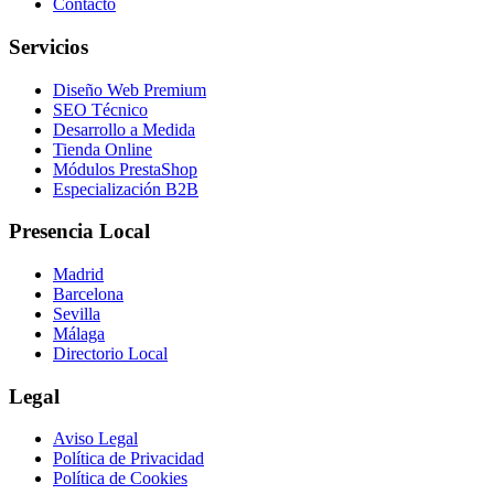
Contacto
Servicios
Diseño Web Premium
SEO Técnico
Desarrollo a Medida
Tienda Online
Módulos PrestaShop
Especialización B2B
Presencia Local
Madrid
Barcelona
Sevilla
Málaga
Directorio Local
Legal
Aviso Legal
Política de Privacidad
Política de Cookies