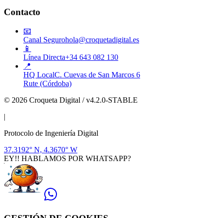
Contacto
📧
Canal Seguro
hola@croquetadigital.es
📱
Línea Directa
+34 643 082 130
📍
HQ Local
C. Cuevas de San Marcos 6
Rute (Córdoba)
© 2026 Croqueta Digital / v4.2.0-STABLE
|
Protocolo de Ingeniería Digital
37.3192° N, 4.3670° W
EY!! HABLAMOS POR WHATSAPP?