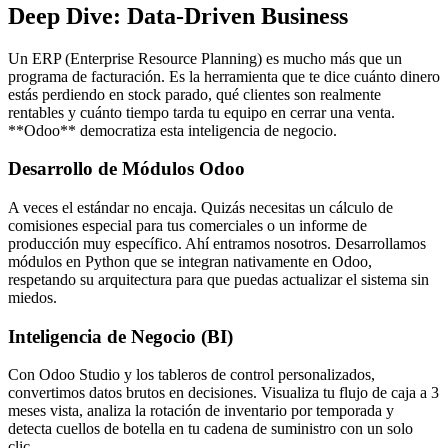
Deep Dive: Data-Driven Business
Un ERP (Enterprise Resource Planning) es mucho más que un
programa de facturación. Es la herramienta que te dice cuánto dinero
estás perdiendo en stock parado, qué clientes son realmente
rentables y cuánto tiempo tarda tu equipo en cerrar una venta.
**Odoo** democratiza esta inteligencia de negocio.
Desarrollo de Módulos Odoo
A veces el estándar no encaja. Quizás necesitas un cálculo de
comisiones especial para tus comerciales o un informe de
producción muy específico. Ahí entramos nosotros. Desarrollamos
módulos en Python que se integran nativamente en Odoo,
respetando su arquitectura para que puedas actualizar el sistema sin
miedos.
Inteligencia de Negocio (BI)
Con Odoo Studio y los tableros de control personalizados,
convertimos datos brutos en decisiones. Visualiza tu flujo de caja a 3
meses vista, analiza la rotación de inventario por temporada y
detecta cuellos de botella en tu cadena de suministro con un solo
clic.