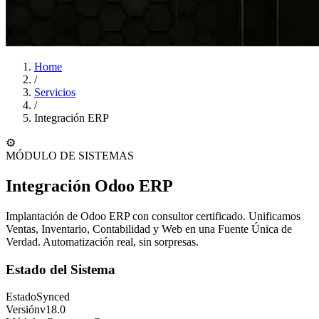
Home
/
Servicios
/
Integración ERP
⚙️
MÓDULO DE SISTEMAS
Integración Odoo ERP
Implantación de Odoo ERP con consultor certificado. Unificamos
Ventas, Inventario, Contabilidad y Web en una
Fuente Única de
Verdad
. Automatización real, sin sorpresas.
Estado del Sistema
Estado
Synced
Versión
v18.0