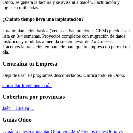
Odoo, se genera la factura y se avisa al almacén. Facturación y
logística unificadas.
¿Cuánto tiempo lleva una implantación?
Una implantación básica (Ventas + Facturación + CRM) puede estar
lista en 3-4 semanas. Proyectos completos con migración de datos
históricos y módulos a medida suelen llevar de 2 a 4 meses.
Hacemos la transición en paralelo para que tu empresa no pare ni un
día.
Centraliza tu Empresa
Deja de usar 10 programas desconectados. Unifica todo en Odoo.
Consultar Implementación
Cobertura por provincias
Jaén
→
Huelva
→
Guías Odoo
¿Cuánto cuesta implantar Odoo en 2026? Precios reales
Odoo vs