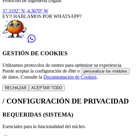
Protocolo de Ingeniería Digital
37.3192° N, 4.3670° W
EY!! HABLAMOS POR WHATSAPP?
GESTIÓN DE COOKIES
Utilizamos protocolos de rastreo para optimizar su experiencia.
Puede aceptar la configuración de élite o
personalizar los módulos
de datos. Consulte la
Documentación de Cookies
.
RECHAZAR
ACEPTAR TODO
/
CONFIGURACIÓN DE PRIVACIDAD
REQUERIDAS (SISTEMA)
Esenciales para la funcionalidad del núcleo.