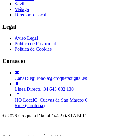
Sevilla
Málaga
Directorio Local
Legal
Aviso Legal
Política de Privacidad
Política de Cookies
Contacto
📧
Canal Seguro
hola@croquetadigital.es
📱
Línea Directa
+34 643 082 130
📍
HQ Local
C. Cuevas de San Marcos 6
Rute (Córdoba)
© 2026 Croqueta Digital / v4.2.0-STABLE
|