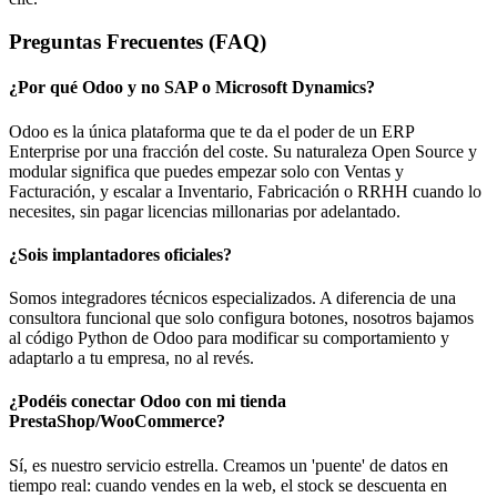
Preguntas Frecuentes (FAQ)
¿Por qué Odoo y no SAP o Microsoft Dynamics?
Odoo es la única plataforma que te da el poder de un ERP
Enterprise por una fracción del coste. Su naturaleza Open Source y
modular significa que puedes empezar solo con Ventas y
Facturación, y escalar a Inventario, Fabricación o RRHH cuando lo
necesites, sin pagar licencias millonarias por adelantado.
¿Sois implantadores oficiales?
Somos integradores técnicos especializados. A diferencia de una
consultora funcional que solo configura botones, nosotros bajamos
al código Python de Odoo para modificar su comportamiento y
adaptarlo a tu empresa, no al revés.
¿Podéis conectar Odoo con mi tienda
PrestaShop/WooCommerce?
Sí, es nuestro servicio estrella. Creamos un 'puente' de datos en
tiempo real: cuando vendes en la web, el stock se descuenta en