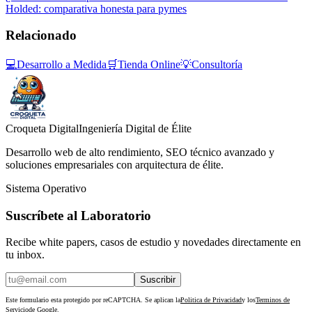
Holded: comparativa honesta para pymes
Relacionado
💻
Desarrollo a Medida
🛒
Tienda Online
💡
Consultoría
Croqueta Digital
Ingeniería Digital de Élite
Desarrollo web de alto rendimiento, SEO técnico avanzado y
soluciones empresariales con arquitectura de élite.
Sistema Operativo
Suscríbete al Laboratorio
Recibe white papers, casos de estudio y novedades directamente en
tu inbox.
Suscribir
Este formulario esta protegido por reCAPTCHA. Se aplican la
Politica de Privacidad
y los
Terminos de
Servicio
de Google.