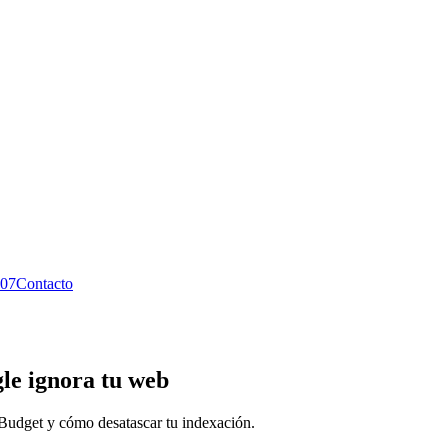
07
Contacto
le ignora tu web
Budget y cómo desatascar tu indexación.