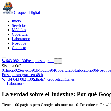
Croqueta Digital
Inicio
Servicios
Módulos
Cobertura
Laboratorio
Nosotros
Contacto
📞
643 082 130
Presupuesto gratis
Sistema Offline
01
Inicio
02
Servicios
03
Módulos
04
Cobertura
05
Laboratorio
06
Nosotros
Presupuesto gratis en 48 h
📞
+34 643 082 130
📧
hola@croquetadigital.es
← Laboratorio
La verdad sobre el Indexing: Por qué Goog
Tienes 100 páginas pero Google solo muestra 10. Descubre el Crawl 