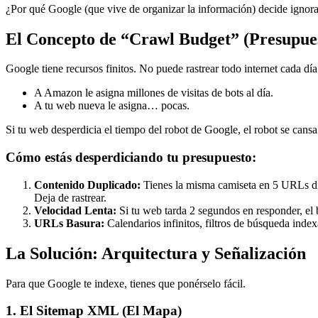
¿Por qué Google (que vive de organizar la información) decide ignora
El Concepto de “Crawl Budget” (Presupues
Google tiene recursos finitos. No puede rastrear todo internet cada d
A Amazon le asigna millones de visitas de bots al día.
A tu web nueva le asigna… pocas.
Si tu web desperdicia el tiempo del robot de Google, el robot se cansa 
Cómo estás desperdiciando tu presupuesto:
Contenido Duplicado:
Tienes la misma camiseta en 5 URLs difer
Deja de rastrear.
Velocidad Lenta:
Si tu web tarda 2 segundos en responder, el
URLs Basura:
Calendarios infinitos, filtros de búsqueda index
La Solución: Arquitectura y Señalización
Para que Google te indexe, tienes que ponérselo fácil.
1. El Sitemap XML (El Mapa)