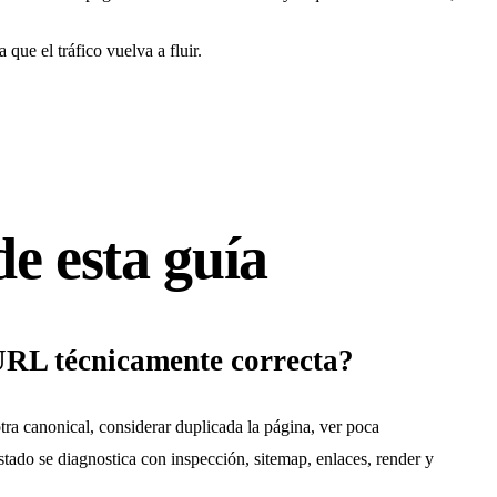
 que el tráfico vuelva a fluir.
de esta guía
URL técnicamente correcta?
tra canonical, considerar duplicada la página, ver poca
estado se diagnostica con inspección, sitemap, enlaces, render y