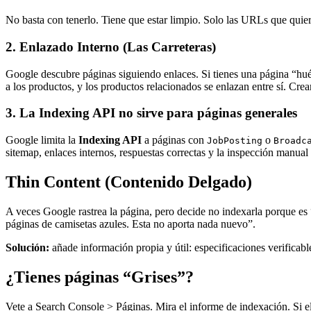
No basta con tenerlo. Tiene que estar limpio. Solo las URLs que quie
2. Enlazado Interno (Las Carreteras)
Google descubre páginas siguiendo enlaces. Si tienes una página “hué
a los productos, y los productos relacionados se enlazan entre sí. Cre
3. La Indexing API no sirve para páginas generales
Google limita la
Indexing API
a páginas con
o
JobPosting
Broadc
sitemap, enlaces internos, respuestas correctas y la inspección manu
Thin Content (Contenido Delgado)
A veces Google rastrea la página, pero decide no indexarla porque es
páginas de camisetas azules. Esta no aporta nada nuevo”.
Solución:
añade información propia y útil: especificaciones verificabl
¿Tienes páginas “Grises”?
Vete a Search Console > Páginas. Mira el informe de indexación. Si e