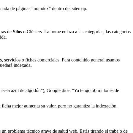
, nada de páginas “noindex” dentro del sitemap.
uras de
Silos
o Clústers. La home enlaza a las categorías, las categorías
ida.
los, servicios o fichas comerciales. Para contenido general usamos
quedará indexada.
miseta azul de algodón”), Google dice: “Ya tengo 50 millones de
a ficha mejor aumenta su valor, pero no garantiza la indexación.
 un problema técnico grave de salud web. Estás tirando el trabajo de