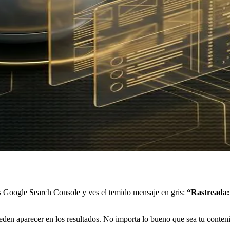
as Google Search Console y ves el temido mensaje en gris:
“Rastreada:
eden aparecer en los resultados. No importa lo bueno que sea tu conteni