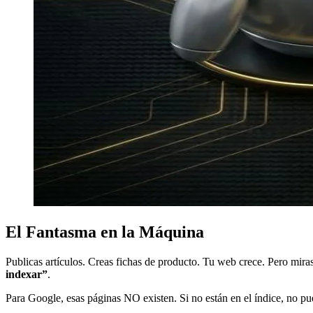
El Fantasma en la Máquina
Publicas artículos. Creas fichas de producto. Tu web crece. Pero mir
indexar”
.
Para Google, esas páginas NO existen. Si no están en el índice, no pu