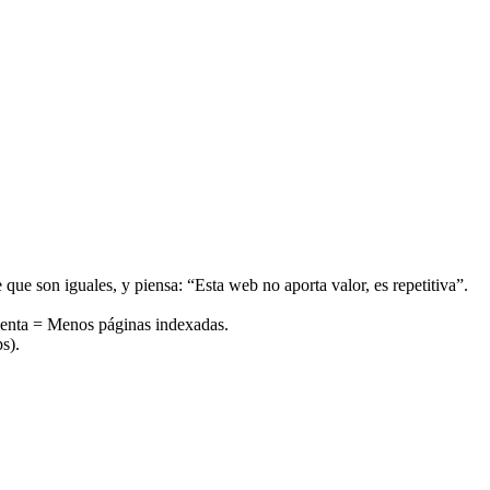
 que son iguales, y piensa: “Esta web no aporta valor, es repetitiva”.
lenta = Menos páginas indexadas.
s).