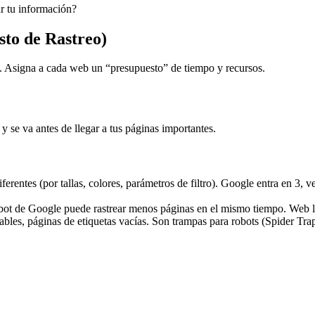
r tu información?
to de Rastreo)
ía. Asigna a cada web un “presupuesto” de tiempo y recursos.
y se va antes de llegar a tus páginas importantes.
entes (por tallas, colores, parámetros de filtro). Google entra en 3, ve
 bot de Google puede rastrear menos páginas en el mismo tiempo. Web 
ables, páginas de etiquetas vacías. Son trampas para robots (Spider Trap