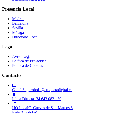
Presencia Local
Madrid
Barcelona
Sevilla
Málaga
Directorio Local
Legal
Aviso Legal
Política de Privacidad
Política de Cookies
Contacto
📧
Canal Seguro
hola@croquetadigital.es
📱
Línea Directa
+34 643 082 130
📍
HQ Local
C. Cuevas de San Marcos 6
Rute (Córdoba)