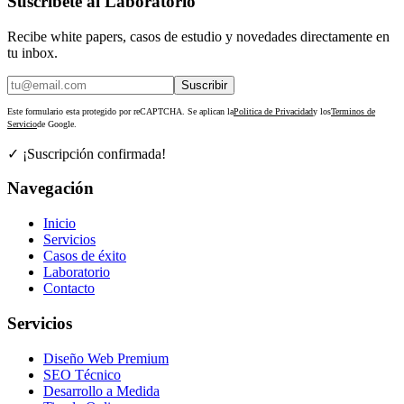
Suscríbete al Laboratorio
Recibe white papers, casos de estudio y novedades directamente en
tu inbox.
Suscribir
Este formulario esta protegido por reCAPTCHA. Se aplican la
Politica de Privacidad
y los
Terminos de
Servicio
de Google.
✓ ¡Suscripción confirmada!
Navegación
Inicio
Servicios
Casos de éxito
Laboratorio
Contacto
Servicios
Diseño Web Premium
SEO Técnico
Desarrollo a Medida