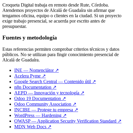
Croqueta Digital trabaja en remoto desde Rute, Córdoba.
Atendemos proyectos de Alcalá de Guadaíra sin afirmar que
tengamos oficina, equipo o clientes en la ciudad. Si un proyecto
exige trabajo presencial, se acuerda por escrito antes de
presupuestar.
Fuentes y metodología
Estas referencias permiten comprobar criterios técnicos y datos
públicos. No se utilizan para fingir conocimiento presencial de
Alcalá de Guadaíra.
INE — Nomenclátor ↗
Acelera Pyme ↗
Google Search Central — Contenido útil ↗
n8n Documentation ↗
AEPD — Innovación y tecnología ↗
Odoo 19 Documentation ↗
Odoo Community Association ↗
INCIBE — Protege tu empresa ↗
WordPress — Hardening ↗
OWASP — Application Security Verification Standard ↗
MDN Web Docs ↗