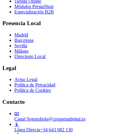
Tienda Online
Módulos PrestaShop
Especialización B2B
Presencia Local
Madrid
Barcelona
Sevilla
Málaga
Directorio Local
Legal
Aviso Legal
Política de Privacidad
Política de Cookies
Contacto
📧
Canal Seguro
hola@croquetadigital.es
📱
Línea Directa
+34 643 082 130