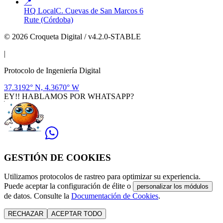
📍
HQ Local
C. Cuevas de San Marcos 6
Rute (Córdoba)
© 2026 Croqueta Digital / v4.2.0-STABLE
|
Protocolo de Ingeniería Digital
37.3192° N, 4.3670° W
EY!! HABLAMOS POR WHATSAPP?
GESTIÓN DE COOKIES
Utilizamos protocolos de rastreo para optimizar su experiencia.
Puede aceptar la configuración de élite o
personalizar los módulos
de datos. Consulte la
Documentación de Cookies
.
RECHAZAR
ACEPTAR TODO