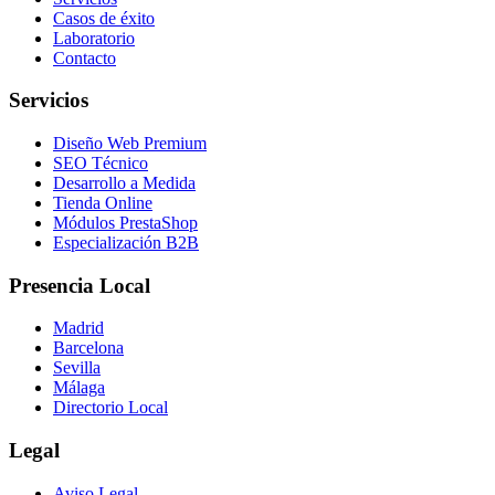
Casos de éxito
Laboratorio
Contacto
Servicios
Diseño Web Premium
SEO Técnico
Desarrollo a Medida
Tienda Online
Módulos PrestaShop
Especialización B2B
Presencia Local
Madrid
Barcelona
Sevilla
Málaga
Directorio Local
Legal
Aviso Legal