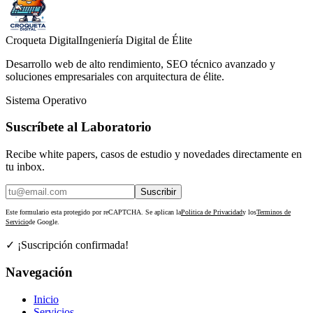
Croqueta Digital
Ingeniería Digital de Élite
Desarrollo web de alto rendimiento, SEO técnico avanzado y
soluciones empresariales con arquitectura de élite.
Sistema Operativo
Suscríbete al Laboratorio
Recibe white papers, casos de estudio y novedades directamente en
tu inbox.
Suscribir
Este formulario esta protegido por reCAPTCHA. Se aplican la
Politica de Privacidad
y los
Terminos de
Servicio
de Google.
✓ ¡Suscripción confirmada!
Navegación
Inicio
Servicios