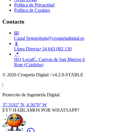
Política de Privacidad
Política de Cookies
Contacto
📧
Canal Seguro
hola@croquetadigital.es
📱
Línea Directa
+34 643 082 130
📍
HQ Local
C. Cuevas de San Marcos 6
Rute (Córdoba)
© 2026 Croqueta Digital / v4.2.0-STABLE
|
Protocolo de Ingeniería Digital
37.3192° N, 4.3670° W
EY!! HABLAMOS POR WHATSAPP?