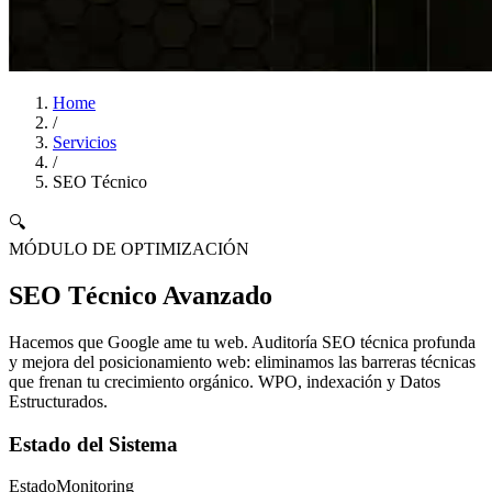
Home
/
Servicios
/
SEO Técnico
🔍
MÓDULO DE OPTIMIZACIÓN
SEO Técnico Avanzado
Hacemos que Google
ame
tu web. Auditoría SEO técnica profunda
y mejora del posicionamiento web: eliminamos las barreras técnicas
que frenan tu crecimiento orgánico. WPO, indexación y Datos
Estructurados.
Estado del Sistema
Estado
Monitoring