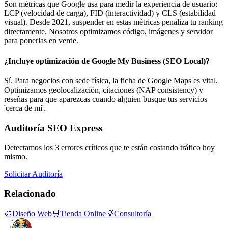
Son métricas que Google usa para medir la experiencia de usuario:
LCP (velocidad de carga), FID (interactividad) y CLS (estabilidad
visual). Desde 2021, suspender en estas métricas penaliza tu ranking
directamente. Nosotros optimizamos código, imágenes y servidor
para ponerlas en verde.
¿Incluye optimización de Google My Business (SEO Local)?
Sí. Para negocios con sede física, la ficha de Google Maps es vital.
Optimizamos geolocalización, citaciones (NAP consistency) y
reseñas para que aparezcas cuando alguien busque tus servicios
'cerca de mí'.
Auditoría SEO Express
Detectamos los 3 errores críticos que te están costando tráfico hoy
mismo.
Solicitar Auditoría
Relacionado
🎨
Diseño Web
🛒
Tienda Online
💡
Consultoría