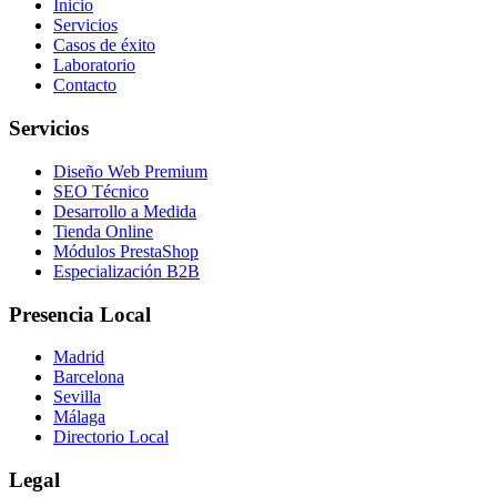
Inicio
Servicios
Casos de éxito
Laboratorio
Contacto
Servicios
Diseño Web Premium
SEO Técnico
Desarrollo a Medida
Tienda Online
Módulos PrestaShop
Especialización B2B
Presencia Local
Madrid
Barcelona
Sevilla
Málaga
Directorio Local
Legal