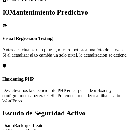
03
Mantenimiento Predictivo
👁️
Visual Regression Testing
Antes de actualizar un plugin, nuestro bot saca una foto de tu web.
Si al actualizar algo cambia un solo píxel, la actualización se detiene.
🛡️
Hardening PHP
Desactivamos la ejecución de PHP en carpetas de uploads y
configuramos cabeceras CSP. Ponemos un chaleco antibalas a tu
WordPress.
Escudo de Seguridad Activo
Diario
Backup Off-site