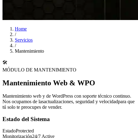
Home
/
Servicios
/
Mantenimiento
🛠️
MÓDULO DE MANTENIMIENTO
Mantenimiento Web & WPO
Mantenimiento web y de WordPress con soporte técnico continuo.
Nos ocupamos de las
actualizaciones, seguridad y velocidad
para que
tú solo te preocupes de vender.
Estado del Sistema
Estado
Protected
Monitorización
24/7 Active