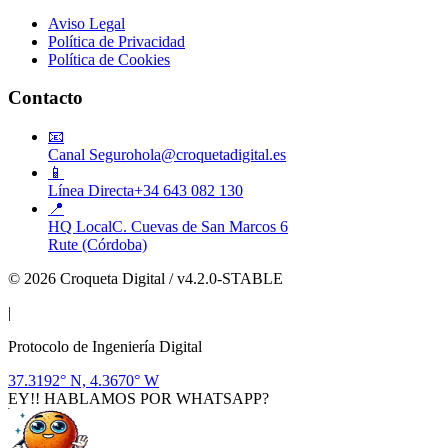
Aviso Legal
Política de Privacidad
Política de Cookies
Contacto
📧
Canal Seguro
hola@croquetadigital.es
📱
Línea Directa
+34 643 082 130
📍
HQ Local
C. Cuevas de San Marcos 6
Rute (Córdoba)
© 2026 Croqueta Digital / v4.2.0-STABLE
|
Protocolo de Ingeniería Digital
37.3192° N, 4.3670° W
EY!! HABLAMOS POR WHATSAPP?