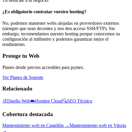
Tú dedícate a tu negocio.
¿Es obligatorio contratar vuestro hosting?
No, podemos mantener webs alojadas en proveedores externos
(siempre que sean decentes y nos den acceso SSH/FTP). Sin
embargo, recomendamos nuestro hosting porque conocemos su
configuración al milímetro y podemos garantizar mejor el
rendimiento.
Protege tu Web
Planes desde precios accesibles para pymes.
Ver Planes de Soporte
Relacionado
🎨
Diseño Web
☁️
Hosting Cloud
🔍
SEO Técnico
Cobertura destacada
Mantenimiento web en Castellón →
Mantenimiento web en Vitoria
→