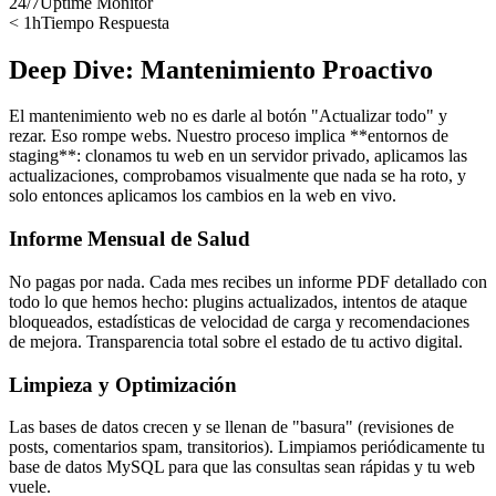
24/7
Uptime Monitor
< 1h
Tiempo Respuesta
Deep Dive: Mantenimiento Proactivo
El mantenimiento web no es darle al botón "Actualizar todo" y
rezar. Eso rompe webs. Nuestro proceso implica **entornos de
staging**: clonamos tu web en un servidor privado, aplicamos las
actualizaciones, comprobamos visualmente que nada se ha roto, y
solo entonces aplicamos los cambios en la web en vivo.
Informe Mensual de Salud
No pagas por nada. Cada mes recibes un informe PDF detallado con
todo lo que hemos hecho: plugins actualizados, intentos de ataque
bloqueados, estadísticas de velocidad de carga y recomendaciones
de mejora. Transparencia total sobre el estado de tu activo digital.
Limpieza y Optimización
Las bases de datos crecen y se llenan de "basura" (revisiones de
posts, comentarios spam, transitorios). Limpiamos periódicamente tu
base de datos MySQL para que las consultas sean rápidas y tu web
vuele.