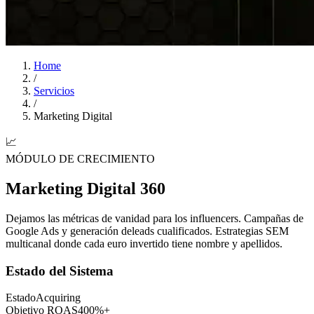
Home
/
Servicios
/
Marketing Digital
📈
MÓDULO DE CRECIMIENTO
Marketing Digital 360
Dejamos las métricas de vanidad para los influencers. Campañas de
Google Ads y generación de
leads cualificados
. Estrategias SEM
multicanal donde cada euro invertido tiene nombre y apellidos.
Estado del Sistema
Estado
Acquiring
Objetivo ROAS
400%+