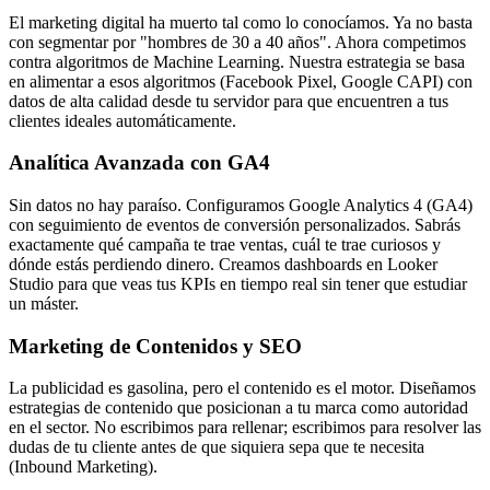
El marketing digital ha muerto tal como lo conocíamos. Ya no basta
con segmentar por "hombres de 30 a 40 años". Ahora competimos
contra algoritmos de Machine Learning. Nuestra estrategia se basa
en alimentar a esos algoritmos (Facebook Pixel, Google CAPI) con
datos de alta calidad desde tu servidor para que encuentren a tus
clientes ideales automáticamente.
Analítica Avanzada con GA4
Sin datos no hay paraíso. Configuramos Google Analytics 4 (GA4)
con seguimiento de eventos de conversión personalizados. Sabrás
exactamente qué campaña te trae ventas, cuál te trae curiosos y
dónde estás perdiendo dinero. Creamos dashboards en Looker
Studio para que veas tus KPIs en tiempo real sin tener que estudiar
un máster.
Marketing de Contenidos y SEO
La publicidad es gasolina, pero el contenido es el motor. Diseñamos
estrategias de contenido que posicionan a tu marca como autoridad
en el sector. No escribimos para rellenar; escribimos para resolver las
dudas de tu cliente antes de que siquiera sepa que te necesita
(Inbound Marketing).