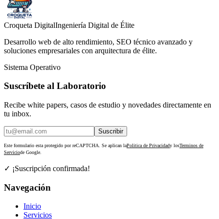
Croqueta Digital
Ingeniería Digital de Élite
Desarrollo web de alto rendimiento, SEO técnico avanzado y
soluciones empresariales con arquitectura de élite.
Sistema Operativo
Suscríbete al Laboratorio
Recibe white papers, casos de estudio y novedades directamente en
tu inbox.
Suscribir
Este formulario esta protegido por reCAPTCHA. Se aplican la
Politica de Privacidad
y los
Terminos de
Servicio
de Google.
✓ ¡Suscripción confirmada!
Navegación
Inicio
Servicios