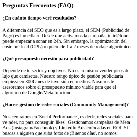
Preguntas Frecuentes (FAQ)
¿En cuánto tiempo veré resultados?
A diferencia del SEO que es a largo plazo, el SEM (Publicidad de
Pago) es inmediato. Desde que activamos la campaña, tu teléfono
puede empezar a sonar en 24h. Sin embargo, la optimización del
coste por lead (CPL) requiere de 1 a 2 meses de rodaje algorítmico.
¿Qué presupuesto necesito para publicidad?
Depende de tu sector y objetivos. No es lo mismo vender pisos de
lujo que camisetas. Nuestro rango típico de gestión publicitaria
empieza en 300€/mes de inversión en medios. Nosotros te
asesoramos sobre el presupuesto mínimo viable para que el
algoritmo de Google/Meta funcione.
¿Hacéis gestión de redes sociales (Community Management)?
Nos centramos en 'Social Performance', es decir, redes sociales para
ve-nder, no para conseguir 'likes'. Gestionamos campañas de Meta
Ads (Instagram/Facebook) y LinkedIn Ads enfocadas en ROI. Si
buscas a alguien que suba fotos de ;Buenos días', no somos