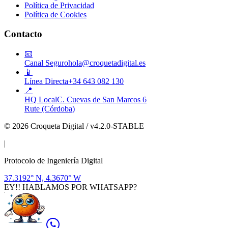
Política de Privacidad
Política de Cookies
Contacto
📧
Canal Seguro
hola@croquetadigital.es
📱
Línea Directa
+34 643 082 130
📍
HQ Local
C. Cuevas de San Marcos 6
Rute (Córdoba)
© 2026 Croqueta Digital / v4.2.0-STABLE
|
Protocolo de Ingeniería Digital
37.3192° N, 4.3670° W
EY!! HABLAMOS POR WHATSAPP?