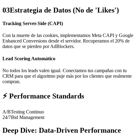
03
Estrategia de Datos (No de 'Likes')
Tracking Server-Side (CAPI)
Con la muerte de las cookies, implementamos Meta CAPI y Google
Enhanced Conversions desde el servidor. Recuperamos el 20% de
datos que se pierden por AdBlockers.
Lead Scoring Automático
No todos los leads valen igual. Conectamos tus campañas con tu
CRM para que el algoritmo puje más por los clientes que realmente
compran.
⚡
Performance Standards
A/B
Testing Continuo
24/7
Bid Management
Deep Dive: Data-Driven Performance