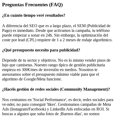
Preguntas Frecuentes (FAQ)
¿En cuánto tiempo veré resultados?
A diferencia del SEO que es a largo plazo, el SEM (Publicidad de
Pago) es inmediato. Desde que activamos la campaña, tu teléfono
puede empezar a sonar en 24h. Sin embargo, la optimización del
coste por lead (CPL) requiere de 1 a 2 meses de rodaje algorítmico.
¿Qué presupuesto necesito para publicidad?
Depende de tu sector y objetivos. No es lo mismo vender pisos de
lujo que camisetas. Nuestro rango típico de gestión publicitaria
empieza en 300€/mes de inversión en medios. Nosotros te
asesoramos sobre el presupuesto mínimo viable para que el
algoritmo de Google/Meta funcione.
¿Hacéis gestión de redes sociales (Community Management)?
Nos centramos en 'Social Performance', es decir, redes sociales para
ve-nder, no para conseguir 'likes'. Gestionamos campañas de Meta
Ads (Instagram/Facebook) y LinkedIn Ads enfocadas en ROI. Si
buscas a alguien que suba fotos de ;Buenos días', no somos