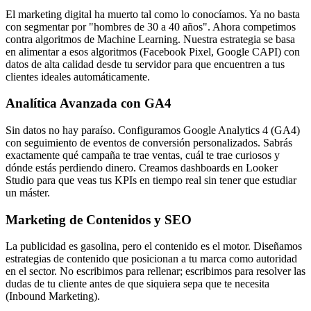
El marketing digital ha muerto tal como lo conocíamos. Ya no basta
con segmentar por "hombres de 30 a 40 años". Ahora competimos
contra algoritmos de Machine Learning. Nuestra estrategia se basa
en alimentar a esos algoritmos (Facebook Pixel, Google CAPI) con
datos de alta calidad desde tu servidor para que encuentren a tus
clientes ideales automáticamente.
Analítica Avanzada con GA4
Sin datos no hay paraíso. Configuramos Google Analytics 4 (GA4)
con seguimiento de eventos de conversión personalizados. Sabrás
exactamente qué campaña te trae ventas, cuál te trae curiosos y
dónde estás perdiendo dinero. Creamos dashboards en Looker
Studio para que veas tus KPIs en tiempo real sin tener que estudiar
un máster.
Marketing de Contenidos y SEO
La publicidad es gasolina, pero el contenido es el motor. Diseñamos
estrategias de contenido que posicionan a tu marca como autoridad
en el sector. No escribimos para rellenar; escribimos para resolver las
dudas de tu cliente antes de que siquiera sepa que te necesita
(Inbound Marketing).