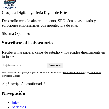
Croqueta Digital
Ingeniería Digital de Élite
Desarrollo web de alto rendimiento, SEO técnico avanzado y
soluciones empresariales con arquitectura de élite.
Sistema Operativo
Suscríbete al Laboratorio
Recibe white papers, casos de estudio y novedades directamente en
tu inbox.
Suscribir
Este formulario esta protegido por reCAPTCHA. Se aplican la
Politica de Privacidad
y los
Terminos de
Servicio
de Google.
✓ ¡Suscripción confirmada!
Navegación
Inicio
Servicios