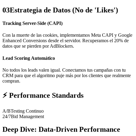
03
Estrategia de Datos (No de 'Likes')
Tracking Server-Side (CAPI)
Con la muerte de las cookies, implementamos Meta CAPI y Google
Enhanced Conversions desde el servidor. Recuperamos el 20% de
datos que se pierden por AdBlockers.
Lead Scoring Automático
No todos los leads valen igual. Conectamos tus campañas con tu
CRM para que el algoritmo puje más por los clientes que realmente
compran.
⚡
Performance Standards
A/B
Testing Continuo
24/7
Bid Management
Deep Dive: Data-Driven Performance