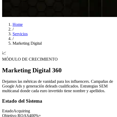
Home
/
Servicios
/
Marketing Digital
📈
MÓDULO DE CRECIMIENTO
Marketing Digital 360
Dejamos las métricas de vanidad para los influencers. Campañas de
Google Ads y generación de
leads cualificados
. Estrategias SEM
multicanal donde cada euro invertido tiene nombre y apellidos.
Estado del Sistema
Estado
Acquiring
Objetivo ROAS
400%+