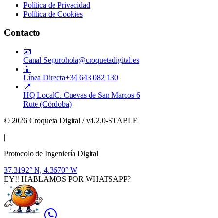
Política de Privacidad
Política de Cookies
Contacto
📧
Canal Seguro
hola@croquetadigital.es
📱
Línea Directa
+34 643 082 130
📍
HQ Local
C. Cuevas de San Marcos 6
Rute (Córdoba)
© 2026 Croqueta Digital / v4.2.0-STABLE
|
Protocolo de Ingeniería Digital
37.3192° N, 4.3670° W
EY!! HABLAMOS POR WHATSAPP?