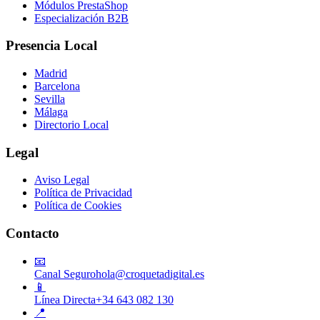
Módulos PrestaShop
Especialización B2B
Presencia Local
Madrid
Barcelona
Sevilla
Málaga
Directorio Local
Legal
Aviso Legal
Política de Privacidad
Política de Cookies
Contacto
📧
Canal Seguro
hola@croquetadigital.es
📱
Línea Directa
+34 643 082 130
📍