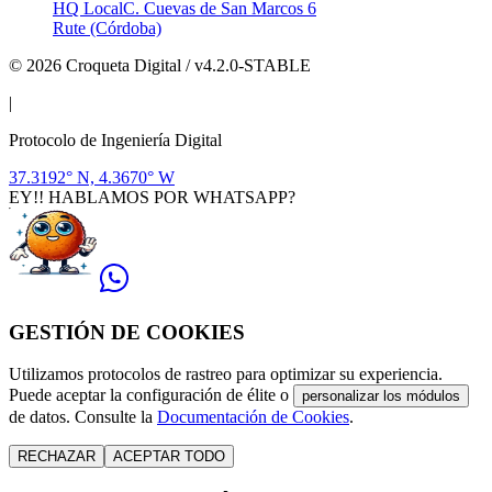
HQ Local
C. Cuevas de San Marcos 6
Rute (Córdoba)
© 2026 Croqueta Digital / v4.2.0-STABLE
|
Protocolo de Ingeniería Digital
37.3192° N, 4.3670° W
EY!! HABLAMOS POR WHATSAPP?
GESTIÓN DE COOKIES
Utilizamos protocolos de rastreo para optimizar su experiencia.
Puede aceptar la configuración de élite o
personalizar los módulos
de datos. Consulte la
Documentación de Cookies
.
RECHAZAR
ACEPTAR TODO