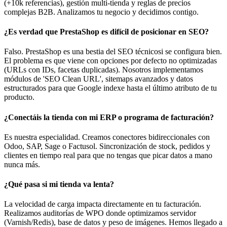
(+10k referencias), gestión multi-tienda y reglas de precios
complejas B2B. Analizamos tu negocio y decidimos contigo.
¿Es verdad que PrestaShop es difícil de posicionar en SEO?
Falso. PrestaShop es una bestia del SEO técnicosi se configura bien.
El problema es que viene con opciones por defecto no optimizadas
(URLs con IDs, facetas duplicadas). Nosotros implementamos
módulos de 'SEO Clean URL', sitemaps avanzados y datos
estructurados para que Google indexe hasta el último atributo de tu
producto.
¿Conectáis la tienda con mi ERP o programa de facturación?
Es nuestra especialidad. Creamos conectores bidireccionales con
Odoo, SAP, Sage o Factusol. Sincronización de stock, pedidos y
clientes en tiempo real para que no tengas que picar datos a mano
nunca más.
¿Qué pasa si mi tienda va lenta?
La velocidad de carga impacta directamente en tu facturación.
Realizamos auditorías de WPO donde optimizamos servidor
(Varnish/Redis), base de datos y peso de imágenes. Hemos llegado a