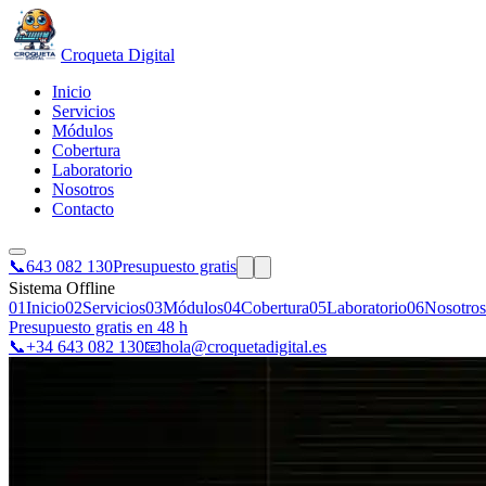
Croqueta Digital
Inicio
Servicios
Módulos
Cobertura
Laboratorio
Nosotros
Contacto
📞
643 082 130
Presupuesto gratis
Sistema Offline
01
Inicio
02
Servicios
03
Módulos
04
Cobertura
05
Laboratorio
06
Nosotros
Presupuesto gratis en 48 h
📞
+34 643 082 130
📧
hola@croquetadigital.es