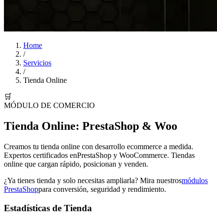
Home
/
Servicios
/
Tienda Online
🛒
MÓDULO DE COMERCIO
Tienda Online: PrestaShop & Woo
Creamos tu tienda online con desarrollo ecommerce a medida.
Expertos certificados en
PrestaShop
y
WooCommerce
. Tiendas
online que cargan rápido, posicionan y venden.
¿Ya tienes tienda y solo necesitas ampliarla? Mira nuestros
módulos
PrestaShop
para conversión, seguridad y rendimiento.
Estadísticas de Tienda