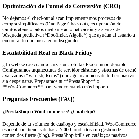
Optimización de Funnel de Conversión (CRO)
No dejamos el checkout al azar. Implementamos procesos de
compra simplificados (One Page Checkout), recuperación de
carritos abandonados mediante automatización y sistemas de
búsqueda predictiva (*Doofinder, Algolia*) que ayudan al usuario a
encontrar lo que busca en milisegundos.
Escalabilidad Real en Black Friday
¿Tu web se cae cuando lanzas una oferta? Eso es imperdonable.
Configuramos arquitecturas de servidor elásticas y sistemas de caché
avanzados (*Varnish, Redis*) que aguantan picos de tráfico masivo
sin despeinarse. Preparamos tu **PrestaShop** o
**WooCommerce** para vender cuando más importa.
Preguntas Frecuentes (FAQ)
¿PrestaShop o WooCommerce? ¿Cuál elijo?
Depende de tu volumen de catálogo y escalabilidad. WooCommerce
es ideal para tiendas de hasta 5.000 productos con gestión de
contenidos fuerte (blog). PrestaShop brilla en catálogos masivos