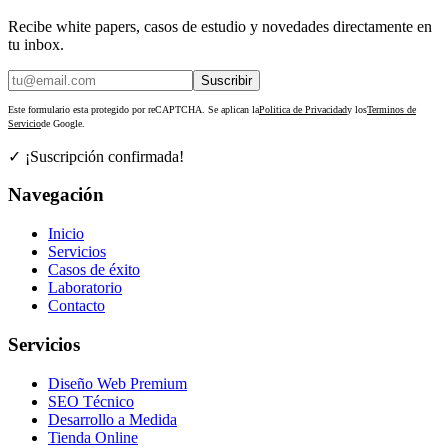
Recibe white papers, casos de estudio y novedades directamente en
tu inbox.
Suscribir
Este formulario esta protegido por reCAPTCHA. Se aplican la
Politica de Privacidad
y los
Terminos de
Servicio
de Google.
✓ ¡Suscripción confirmada!
Navegación
Inicio
Servicios
Casos de éxito
Laboratorio
Contacto
Servicios
Diseño Web Premium
SEO Técnico
Desarrollo a Medida
Tienda Online