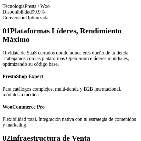
Tecnología
Presta / Woo
Disponibilidad
99.9%
Conversión
Optimizada
01
Plataformas Líderes, Rendimiento
Máximo
Olvídate de SaaS cerrados donde nunca eres dueño de tu tienda.
Trabajamos con las plataformas Open Source líderes mundiales,
optimizando su código base.
PrestaShop Expert
Para catálogos complejos, multi-tienda y B2B internacional.
módulos a medida.
WooCommerce Pro
Flexibilidad total. Integración nativa con tu estrategia de contenidos
y marketing.
02
Infraestructura de Venta