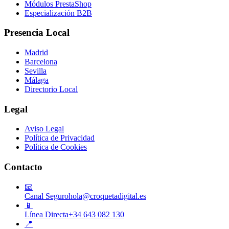
Módulos PrestaShop
Especialización B2B
Presencia Local
Madrid
Barcelona
Sevilla
Málaga
Directorio Local
Legal
Aviso Legal
Política de Privacidad
Política de Cookies
Contacto
📧
Canal Seguro
hola@croquetadigital.es
📱
Línea Directa
+34 643 082 130
📍