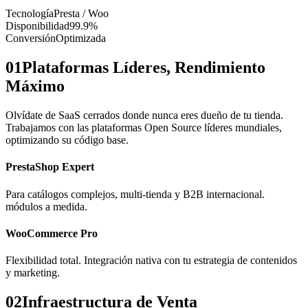
Tecnología
Presta / Woo
Disponibilidad
99.9%
Conversión
Optimizada
01
Plataformas Líderes, Rendimiento
Máximo
Olvídate de SaaS cerrados donde nunca eres dueño de tu tienda.
Trabajamos con las plataformas Open Source líderes mundiales,
optimizando su código base.
PrestaShop Expert
Para catálogos complejos, multi-tienda y B2B internacional.
módulos a medida.
WooCommerce Pro
Flexibilidad total. Integración nativa con tu estrategia de contenidos
y marketing.
02
Infraestructura de Venta