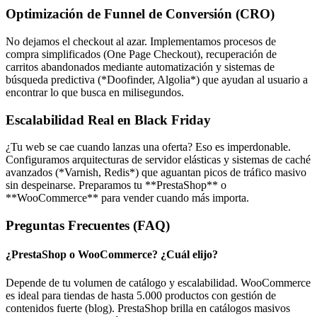
Optimización de Funnel de Conversión (CRO)
No dejamos el checkout al azar. Implementamos procesos de
compra simplificados (One Page Checkout), recuperación de
carritos abandonados mediante automatización y sistemas de
búsqueda predictiva (*Doofinder, Algolia*) que ayudan al usuario a
encontrar lo que busca en milisegundos.
Escalabilidad Real en Black Friday
¿Tu web se cae cuando lanzas una oferta? Eso es imperdonable.
Configuramos arquitecturas de servidor elásticas y sistemas de caché
avanzados (*Varnish, Redis*) que aguantan picos de tráfico masivo
sin despeinarse. Preparamos tu **PrestaShop** o
**WooCommerce** para vender cuando más importa.
Preguntas Frecuentes (FAQ)
¿PrestaShop o WooCommerce? ¿Cuál elijo?
Depende de tu volumen de catálogo y escalabilidad. WooCommerce
es ideal para tiendas de hasta 5.000 productos con gestión de
contenidos fuerte (blog). PrestaShop brilla en catálogos masivos