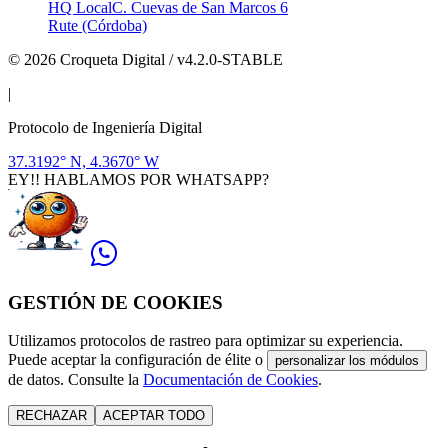
HQ Local
C. Cuevas de San Marcos 6
Rute (Córdoba)
© 2026 Croqueta Digital / v4.2.0-STABLE
|
Protocolo de Ingeniería Digital
37.3192° N, 4.3670° W
EY!! HABLAMOS POR WHATSAPP?
GESTIÓN DE COOKIES
Utilizamos protocolos de rastreo para optimizar su experiencia.
Puede aceptar la configuración de élite o
personalizar los módulos
de datos. Consulte la
Documentación de Cookies
.
RECHAZAR
ACEPTAR TODO