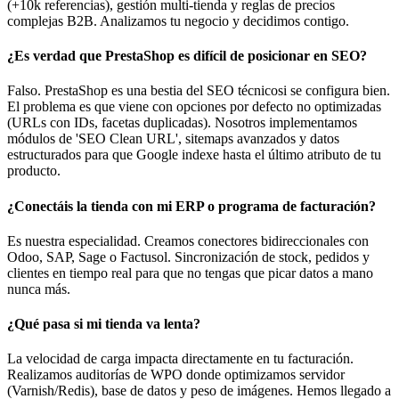
(+10k referencias), gestión multi-tienda y reglas de precios
complejas B2B. Analizamos tu negocio y decidimos contigo.
¿Es verdad que PrestaShop es difícil de posicionar en SEO?
Falso. PrestaShop es una bestia del SEO técnicosi se configura bien.
El problema es que viene con opciones por defecto no optimizadas
(URLs con IDs, facetas duplicadas). Nosotros implementamos
módulos de 'SEO Clean URL', sitemaps avanzados y datos
estructurados para que Google indexe hasta el último atributo de tu
producto.
¿Conectáis la tienda con mi ERP o programa de facturación?
Es nuestra especialidad. Creamos conectores bidireccionales con
Odoo, SAP, Sage o Factusol. Sincronización de stock, pedidos y
clientes en tiempo real para que no tengas que picar datos a mano
nunca más.
¿Qué pasa si mi tienda va lenta?
La velocidad de carga impacta directamente en tu facturación.
Realizamos auditorías de WPO donde optimizamos servidor
(Varnish/Redis), base de datos y peso de imágenes. Hemos llegado a