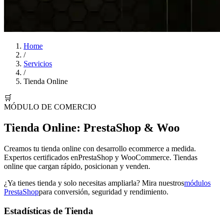
Home
/
Servicios
/
Tienda Online
🛒
MÓDULO DE COMERCIO
Tienda Online: PrestaShop & Woo
Creamos tu tienda online con desarrollo ecommerce a medida.
Expertos certificados en
PrestaShop
y
WooCommerce
. Tiendas
online que cargan rápido, posicionan y venden.
¿Ya tienes tienda y solo necesitas ampliarla? Mira nuestros
módulos
PrestaShop
para conversión, seguridad y rendimiento.
Estadísticas de Tienda