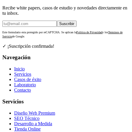
Recibe white papers, casos de estudio y novedades directamente en
tu inbox.
Suscribir
Este formulario esta protegido por reCAPTCHA. Se aplican la
Politica de Privacidad
y los
Terminos de
Servicio
de Google.
✓ ¡Suscripción confirmada!
Navegación
Inicio
Servicios
Casos de éxito
Laboratorio
Contacto
Servicios
Diseño Web Premium
SEO Técnico
Desarrollo a Medida
Tienda Online