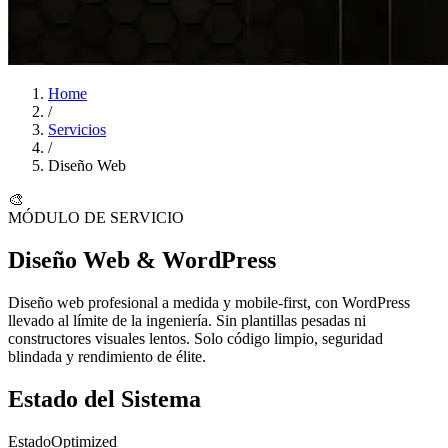
Home
/
Servicios
/
Diseño Web
🎨
MÓDULO DE SERVICIO
Diseño Web & WordPress
Diseño web profesional a medida y mobile-first, con WordPress
llevado al límite de la ingeniería. Sin plantillas pesadas ni
constructores visuales lentos. Solo
código limpio
, seguridad
blindada y rendimiento de élite.
Estado del Sistema
Estado
Optimized