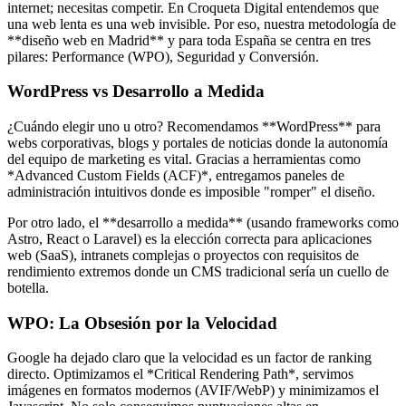
internet; necesitas competir. En Croqueta Digital entendemos que
una web lenta es una web invisible. Por eso, nuestra metodología de
**diseño web en Madrid** y para toda España se centra en tres
pilares: Performance (WPO), Seguridad y Conversión.
WordPress vs Desarrollo a Medida
¿Cuándo elegir uno u otro? Recomendamos **WordPress** para
webs corporativas, blogs y portales de noticias donde la autonomía
del equipo de marketing es vital. Gracias a herramientas como
*Advanced Custom Fields (ACF)*, entregamos paneles de
administración intuitivos donde es imposible "romper" el diseño.
Por otro lado, el **desarrollo a medida** (usando frameworks como
Astro, React o Laravel) es la elección correcta para aplicaciones
web (SaaS), intranets complejas o proyectos con requisitos de
rendimiento extremos donde un CMS tradicional sería un cuello de
botella.
WPO: La Obsesión por la Velocidad
Google ha dejado claro que la velocidad es un factor de ranking
directo. Optimizamos el *Critical Rendering Path*, servimos
imágenes en formatos modernos (AVIF/WebP) y minimizamos el