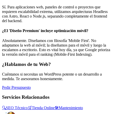
Sí. Para aplicaciones web, paneles de control o proyectos que
requieren escalabilidad extrema, utilizamos arquitecturas Headless
con Astro, React o Node.js, separando completamente el frontend
del backend.
¿El 'Diseño Premium' incluye optimización móvil?
Absolutamente. Diseñamos con filosofía 'Mobile First'. No
adaptamos la web al móvil; la diseñamos para el móvil y luego la
escalamos a escritorio. Esto es vital hoy día, ya que Google prioriza
la versión móvil para el ranking (Mobile-First Indexing).
¿Hablamos de tu Web?
Cuéntanos si necesitas un WordPress potente o un desarrollo a
medida. Te asesoramos honestamente.
Pedir Presupuesto
Servicios Relacionados
🔍
SEO Técnico
🛒
Tienda Online
🛠️
Mantenimiento