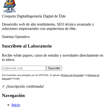
Croqueta Digital
Ingeniería Digital de Élite
Desarrollo web de alto rendimiento, SEO técnico avanzado y
soluciones empresariales con arquitectura de élite.
Sistema Operativo
Suscríbete al Laboratorio
Recibe white papers, casos de estudio y novedades directamente en
tu inbox.
Suscribir
Este formulario esta protegido por reCAPTCHA. Se aplican la
Politica de Privacidad
y los
Terminos de
Servicio
de Google.
✓ ¡Suscripción confirmada!
Navegación
Inicio