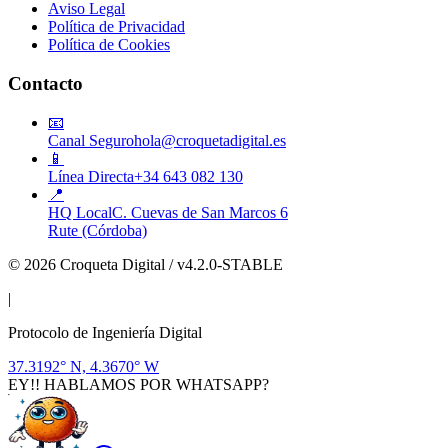
Aviso Legal
Política de Privacidad
Política de Cookies
Contacto
📧
Canal Seguro
hola@croquetadigital.es
📱
Línea Directa
+34 643 082 130
📍
HQ Local
C. Cuevas de San Marcos 6
Rute (Córdoba)
© 2026 Croqueta Digital / v4.2.0-STABLE
|
Protocolo de Ingeniería Digital
37.3192° N, 4.3670° W
EY!! HABLAMOS POR WHATSAPP?