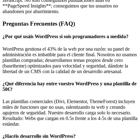
Javascript. No solo conseguimos puntuaciones altas en
**PageSpeed Insights**; conseguimos que tus usuarios no
abandonen por aburrimiento.
Preguntas Frecuentes (FAQ)
¿Por qué usáis WordPress si sois programadores a medida?
WordPress gestiona el 43% de la web por una razón: su panel de
administración es imbatible para el cliente final. Nosotros no usamos
plantillas compradas; desarrollamos temas propios desde cero
(basetheme) optimizados para velocidad y seguridad, dándote la
libertad de un CMS con la calidad de un desarrollo artesanal.
¿Qué diferencia hay entre vuestro WordPress y una plantilla de
50€?
Las plantillas comerciales (Divi, Elementor, ThemeForest) incluyen
miles de funciones que no usas, ralentizando tu web y creando
agujeros de seguridad. Nuestro desarrollo carga solo lo necesario.
Resultado: Webs que cargan en 0.5s frente a los 4-5s de una plantilla
estándar.
¿Hacéis desarrollo sin WordPress?