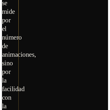
se
mide
por
el
número
de
animaciones,
sino
por
la
facilidad
con
la