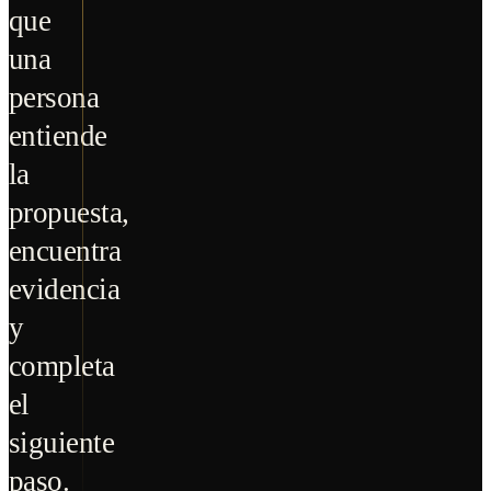
que
una
persona
entiende
la
propuesta,
encuentra
evidencia
y
completa
el
siguiente
paso.