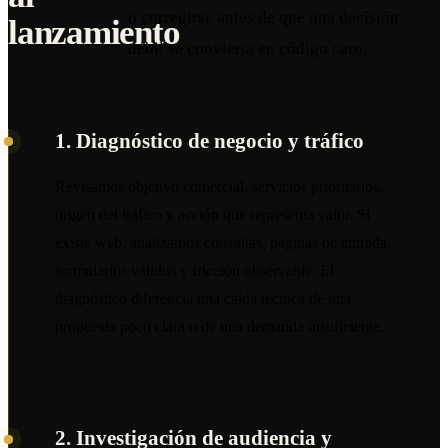
o corregirse antes de que una decisión
lanzamiento
débil se convierta en código caro.
1. Diagnóstico de negocio y tráfico
Revisamos objetivo comercial, servicios prioritarios,
origen del tráfico y acción que representa valor. Si
existe web, analizamos consultas, páginas de entrada,
formularios válidos y fricción observable. El
diagnóstico diferencia una caída técnica de una
propuesta poco clara o de una demanda insuficiente.
2. Investigación de audiencia y