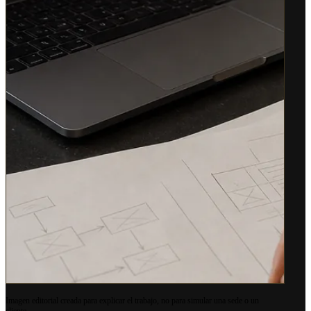
Imagen editorial creada para explicar el trabajo, no para simular una sede o un