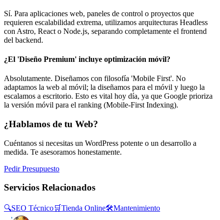
Sí. Para aplicaciones web, paneles de control o proyectos que
requieren escalabilidad extrema, utilizamos arquitecturas Headless
con Astro, React o Node.js, separando completamente el frontend
del backend.
¿El 'Diseño Premium' incluye optimización móvil?
Absolutamente. Diseñamos con filosofía 'Mobile First'. No
adaptamos la web al móvil; la diseñamos para el móvil y luego la
escalamos a escritorio. Esto es vital hoy día, ya que Google prioriza
la versión móvil para el ranking (Mobile-First Indexing).
¿Hablamos de tu Web?
Cuéntanos si necesitas un WordPress potente o un desarrollo a
medida. Te asesoramos honestamente.
Pedir Presupuesto
Servicios Relacionados
🔍
SEO Técnico
🛒
Tienda Online
🛠️
Mantenimiento