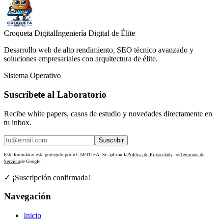
Croqueta Digital
Ingeniería Digital de Élite
Desarrollo web de alto rendimiento, SEO técnico avanzado y
soluciones empresariales con arquitectura de élite.
Sistema Operativo
Suscríbete al Laboratorio
Recibe white papers, casos de estudio y novedades directamente en
tu inbox.
Suscribir
Este formulario esta protegido por reCAPTCHA. Se aplican la
Politica de Privacidad
y los
Terminos de
Servicio
de Google.
✓ ¡Suscripción confirmada!
Navegación
Inicio