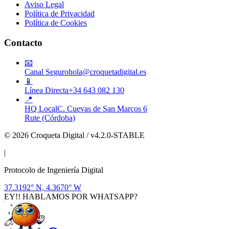
Aviso Legal
Política de Privacidad
Política de Cookies
Contacto
📧
Canal Seguro
hola@croquetadigital.es
📱
Línea Directa
+34 643 082 130
📍
HQ Local
C. Cuevas de San Marcos 6
Rute (Córdoba)
© 2026 Croqueta Digital / v4.2.0-STABLE
|
Protocolo de Ingeniería Digital
37.3192° N, 4.3670° W
EY!! HABLAMOS POR WHATSAPP?