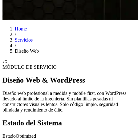
Home
/
Servicios
/
Diseño Web
🎨
MÓDULO DE SERVICIO
Diseño Web & WordPress
Diseño web profesional a medida y mobile-first, con WordPress
llevado al límite de la ingeniería. Sin plantillas pesadas ni
constructores visuales lentos. Solo
código limpio
, seguridad
blindada y rendimiento de élite.
Estado del Sistema
Estado
Optimized