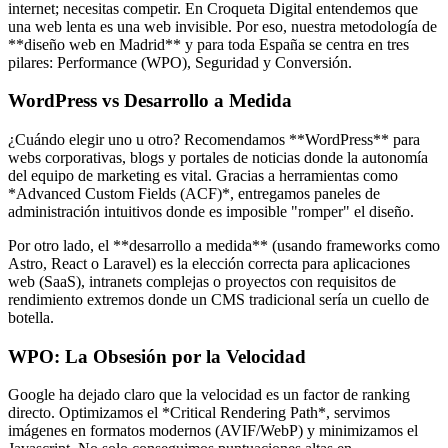
internet; necesitas competir. En Croqueta Digital entendemos que
una web lenta es una web invisible. Por eso, nuestra metodología de
**diseño web en Madrid** y para toda España se centra en tres
pilares: Performance (WPO), Seguridad y Conversión.
WordPress vs Desarrollo a Medida
¿Cuándo elegir uno u otro? Recomendamos **WordPress** para
webs corporativas, blogs y portales de noticias donde la autonomía
del equipo de marketing es vital. Gracias a herramientas como
*Advanced Custom Fields (ACF)*, entregamos paneles de
administración intuitivos donde es imposible "romper" el diseño.
Por otro lado, el **desarrollo a medida** (usando frameworks como
Astro, React o Laravel) es la elección correcta para aplicaciones
web (SaaS), intranets complejas o proyectos con requisitos de
rendimiento extremos donde un CMS tradicional sería un cuello de
botella.
WPO: La Obsesión por la Velocidad
Google ha dejado claro que la velocidad es un factor de ranking
directo. Optimizamos el *Critical Rendering Path*, servimos
imágenes en formatos modernos (AVIF/WebP) y minimizamos el