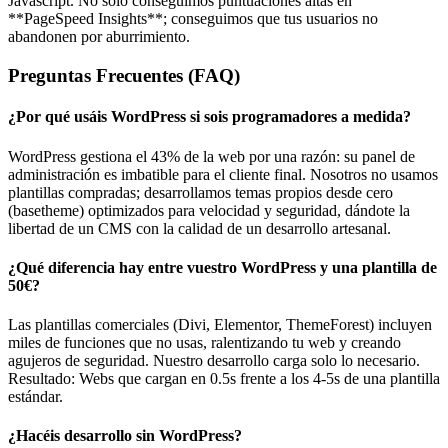
Javascript. No solo conseguimos puntuaciones altas en
**PageSpeed Insights**; conseguimos que tus usuarios no
abandonen por aburrimiento.
Preguntas Frecuentes (FAQ)
¿Por qué usáis WordPress si sois programadores a medida?
WordPress gestiona el 43% de la web por una razón: su panel de
administración es imbatible para el cliente final. Nosotros no usamos
plantillas compradas; desarrollamos temas propios desde cero
(basetheme) optimizados para velocidad y seguridad, dándote la
libertad de un CMS con la calidad de un desarrollo artesanal.
¿Qué diferencia hay entre vuestro WordPress y una plantilla de
50€?
Las plantillas comerciales (Divi, Elementor, ThemeForest) incluyen
miles de funciones que no usas, ralentizando tu web y creando
agujeros de seguridad. Nuestro desarrollo carga solo lo necesario.
Resultado: Webs que cargan en 0.5s frente a los 4-5s de una plantilla
estándar.
¿Hacéis desarrollo sin WordPress?