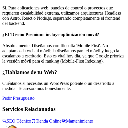
Sí. Para aplicaciones web, paneles de control o proyectos que
requieren escalabilidad extrema, utilizamos arquitecturas Headless
con Astro, React o Node.js, separando completamente el frontend
del backend.
¿El 'Diseño Premium' incluye optimización móvil?
Absolutamente. Diseñamos con filosofía 'Mobile First'. No
adaptamos la web al móvil; la diseñamos para el móvil y luego la
escalamos a escritorio. Esto es vital hoy día, ya que Google prioriza
la versión móvil para el ranking (Mobile-First Indexing).
¿Hablamos de tu Web?
Cuéntanos si necesitas un WordPress potente o un desarrollo a
medida. Te asesoramos honestamente.
Pedir Presupuesto
Servicios Relacionados
🔍
SEO Técnico
🛒
Tienda Online
🛠️
Mantenimiento