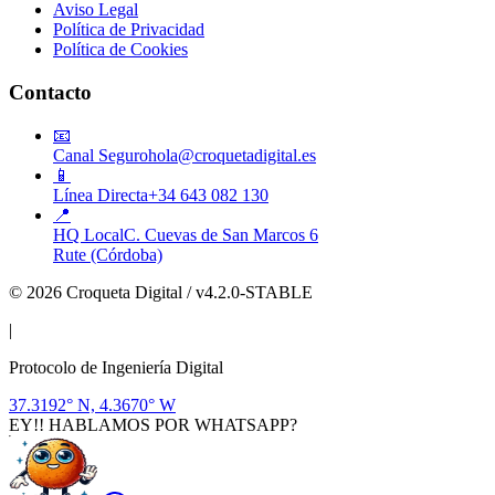
Aviso Legal
Política de Privacidad
Política de Cookies
Contacto
📧
Canal Seguro
hola@croquetadigital.es
📱
Línea Directa
+34 643 082 130
📍
HQ Local
C. Cuevas de San Marcos 6
Rute (Córdoba)
© 2026 Croqueta Digital / v4.2.0-STABLE
|
Protocolo de Ingeniería Digital
37.3192° N, 4.3670° W
EY!! HABLAMOS POR WHATSAPP?