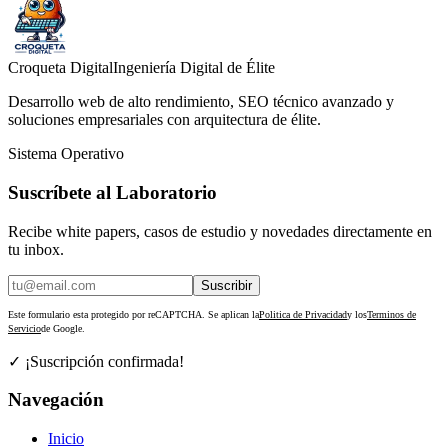
Croqueta Digital
Ingeniería Digital de Élite
Desarrollo web de alto rendimiento, SEO técnico avanzado y
soluciones empresariales con arquitectura de élite.
Sistema Operativo
Suscríbete al Laboratorio
Recibe white papers, casos de estudio y novedades directamente en
tu inbox.
Suscribir
Este formulario esta protegido por reCAPTCHA. Se aplican la
Politica de Privacidad
y los
Terminos de
Servicio
de Google.
✓ ¡Suscripción confirmada!
Navegación
Inicio