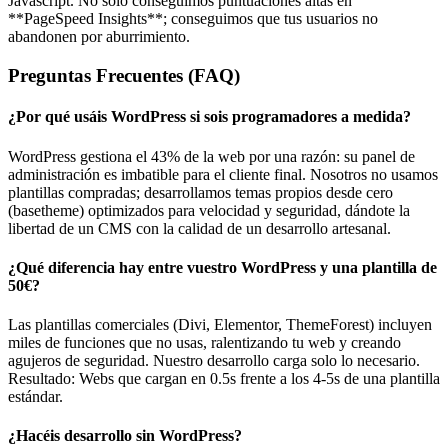
Javascript. No solo conseguimos puntuaciones altas en
**PageSpeed Insights**; conseguimos que tus usuarios no
abandonen por aburrimiento.
Preguntas Frecuentes (FAQ)
¿Por qué usáis WordPress si sois programadores a medida?
WordPress gestiona el 43% de la web por una razón: su panel de
administración es imbatible para el cliente final. Nosotros no usamos
plantillas compradas; desarrollamos temas propios desde cero
(basetheme) optimizados para velocidad y seguridad, dándote la
libertad de un CMS con la calidad de un desarrollo artesanal.
¿Qué diferencia hay entre vuestro WordPress y una plantilla de
50€?
Las plantillas comerciales (Divi, Elementor, ThemeForest) incluyen
miles de funciones que no usas, ralentizando tu web y creando
agujeros de seguridad. Nuestro desarrollo carga solo lo necesario.
Resultado: Webs que cargan en 0.5s frente a los 4-5s de una plantilla
estándar.
¿Hacéis desarrollo sin WordPress?