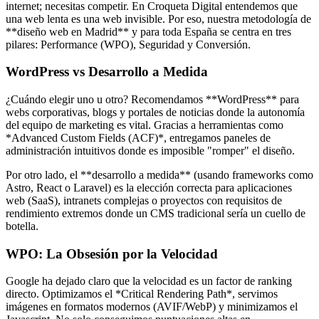
internet; necesitas competir. En Croqueta Digital entendemos que
una web lenta es una web invisible. Por eso, nuestra metodología de
**diseño web en Madrid** y para toda España se centra en tres
pilares: Performance (WPO), Seguridad y Conversión.
WordPress vs Desarrollo a Medida
¿Cuándo elegir uno u otro? Recomendamos **WordPress** para
webs corporativas, blogs y portales de noticias donde la autonomía
del equipo de marketing es vital. Gracias a herramientas como
*Advanced Custom Fields (ACF)*, entregamos paneles de
administración intuitivos donde es imposible "romper" el diseño.
Por otro lado, el **desarrollo a medida** (usando frameworks como
Astro, React o Laravel) es la elección correcta para aplicaciones
web (SaaS), intranets complejas o proyectos con requisitos de
rendimiento extremos donde un CMS tradicional sería un cuello de
botella.
WPO: La Obsesión por la Velocidad
Google ha dejado claro que la velocidad es un factor de ranking
directo. Optimizamos el *Critical Rendering Path*, servimos
imágenes en formatos modernos (AVIF/WebP) y minimizamos el