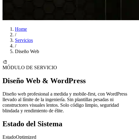
Home
/
Servicios
/
Diseño Web
🎨
MÓDULO DE SERVICIO
Diseño Web & WordPress
Diseño web profesional a medida y mobile-first, con WordPress
llevado al límite de la ingeniería. Sin plantillas pesadas ni
constructores visuales lentos. Solo
código limpio
, seguridad
blindada y rendimiento de élite.
Estado del Sistema
Estado
Optimized