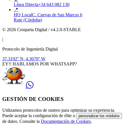
Línea Directa
+34 643 082 130
📍
HQ Local
C. Cuevas de San Marcos 6
Rute (Córdoba)
© 2026 Croqueta Digital / v4.2.0-STABLE
|
Protocolo de Ingeniería Digital
37.3192° N, 4.3670° W
EY!! HABLAMOS POR WHATSAPP?
GESTIÓN DE COOKIES
Utilizamos protocolos de rastreo para optimizar su experiencia.
Puede aceptar la configuración de élite o
personalizar los módulos
de datos. Consulte la
Documentación de Cookies
.