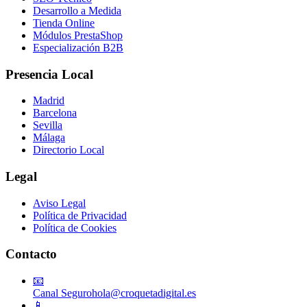
Desarrollo a Medida
Tienda Online
Módulos PrestaShop
Especialización B2B
Presencia Local
Madrid
Barcelona
Sevilla
Málaga
Directorio Local
Legal
Aviso Legal
Política de Privacidad
Política de Cookies
Contacto
📧
Canal Seguro
hola@croquetadigital.es
📱