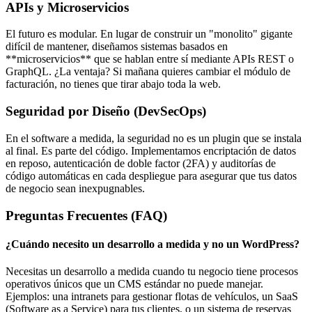
APIs y Microservicios
El futuro es modular. En lugar de construir un "monolito" gigante
difícil de mantener, diseñamos sistemas basados en
**microservicios** que se hablan entre sí mediante APIs REST o
GraphQL. ¿La ventaja? Si mañana quieres cambiar el módulo de
facturación, no tienes que tirar abajo toda la web.
Seguridad por Diseño (DevSecOps)
En el software a medida, la seguridad no es un plugin que se instala
al final. Es parte del código. Implementamos encriptación de datos
en reposo, autenticación de doble factor (2FA) y auditorías de
código automáticas en cada despliegue para asegurar que tus datos
de negocio sean inexpugnables.
Preguntas Frecuentes (FAQ)
¿Cuándo necesito un desarrollo a medida y no un WordPress?
Necesitas un desarrollo a medida cuando tu negocio tiene procesos
operativos únicos que un CMS estándar no puede manejar.
Ejemplos: una intranets para gestionar flotas de vehículos, un SaaS
(Software as a Service) para tus clientes, o un sistema de reservas