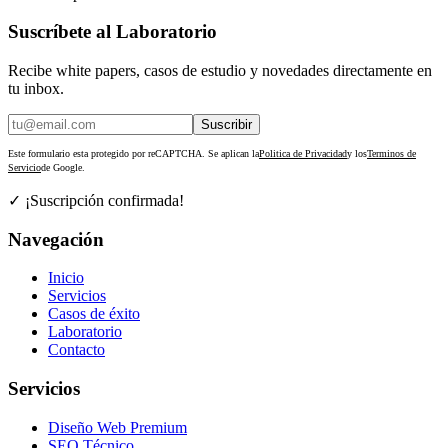
Suscríbete al Laboratorio
Recibe white papers, casos de estudio y novedades directamente en
tu inbox.
Suscribir
Este formulario esta protegido por reCAPTCHA. Se aplican la
Politica de Privacidad
y los
Terminos de
Servicio
de Google.
✓ ¡Suscripción confirmada!
Navegación
Inicio
Servicios
Casos de éxito
Laboratorio
Contacto
Servicios
Diseño Web Premium
SEO Técnico