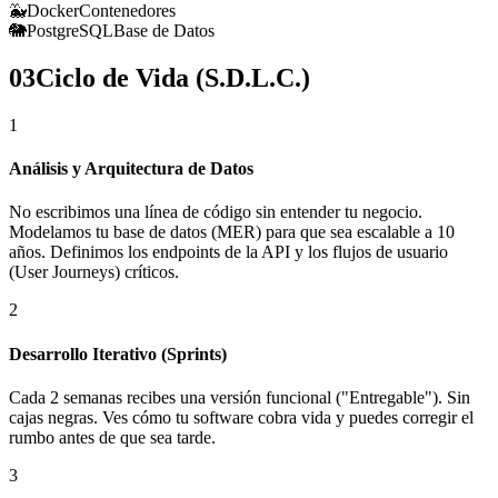
🐳
Docker
Contenedores
🐘
PostgreSQL
Base de Datos
03
Ciclo de Vida (S.D.L.C.)
1
Análisis y Arquitectura de Datos
No escribimos una línea de código sin entender tu negocio.
Modelamos tu base de datos (MER) para que sea escalable a 10
años. Definimos los endpoints de la API y los flujos de usuario
(User Journeys) críticos.
2
Desarrollo Iterativo (Sprints)
Cada 2 semanas recibes una versión funcional ("Entregable"). Sin
cajas negras. Ves cómo tu software cobra vida y puedes corregir el
rumbo antes de que sea tarde.
3