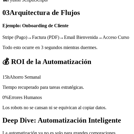
03
Arquitectura de Flujos
Ejemplo: Onboarding de Cliente
Stripe (Pago)
→
Factura (PDF)
→
Email Bienvenida
→
Acceso Curso
Todo esto ocurre en 3 segundos mientras duermes.
💰
ROI de la Automatización
15h
Ahorro Semanal
Tiempo recuperado para tareas estratégicas.
0%
Errores Humanos
Los robots no se cansan ni se equivican al copiar datos.
Deep Dive: Automatización Inteligente
La automatización ya no es solo para grandes corporaciones.