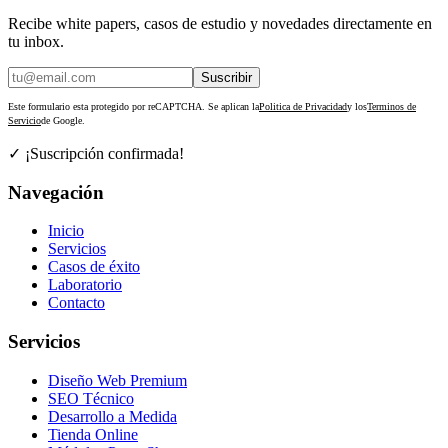
Recibe white papers, casos de estudio y novedades directamente en
tu inbox.
Suscribir
Este formulario esta protegido por reCAPTCHA. Se aplican la
Politica de Privacidad
y los
Terminos de
Servicio
de Google.
✓ ¡Suscripción confirmada!
Navegación
Inicio
Servicios
Casos de éxito
Laboratorio
Contacto
Servicios
Diseño Web Premium
SEO Técnico
Desarrollo a Medida
Tienda Online