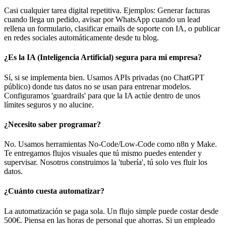
Casi cualquier tarea digital repetitiva. Ejemplos: Generar facturas
cuando llega un pedido, avisar por WhatsApp cuando un lead
rellena un formulario, clasificar emails de soporte con IA, o publicar
en redes sociales automáticamente desde tu blog.
¿Es la IA (Inteligencia Artificial) segura para mi empresa?
Sí, si se implementa bien. Usamos APIs privadas (no ChatGPT
público) donde tus datos no se usan para entrenar modelos.
Configuramos 'guardrails' para que la IA actúe dentro de unos
límites seguros y no alucine.
¿Necesito saber programar?
No. Usamos herramientas No-Code/Low-Code como n8n y Make.
Te entregamos flujos visuales que tú mismo puedes entender y
supervisar. Nosotros construimos la 'tubería', tú solo ves fluir los
datos.
¿Cuánto cuesta automatizar?
La automatización se paga sola. Un flujo simple puede costar desde
500€. Piensa en las horas de personal que ahorras. Si un empleado