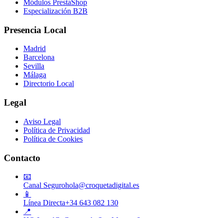
Módulos PrestaShop
Especialización B2B
Presencia Local
Madrid
Barcelona
Sevilla
Málaga
Directorio Local
Legal
Aviso Legal
Política de Privacidad
Política de Cookies
Contacto
📧
Canal Seguro
hola@croquetadigital.es
📱
Línea Directa
+34 643 082 130
📍