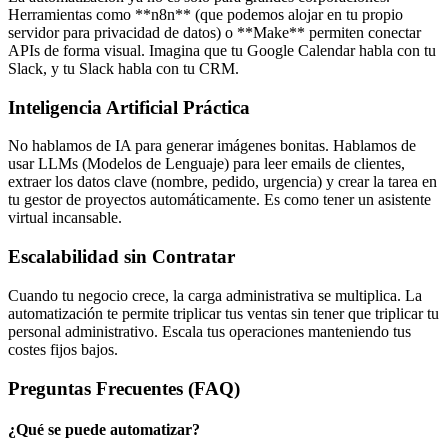
Herramientas como **n8n** (que podemos alojar en tu propio
servidor para privacidad de datos) o **Make** permiten conectar
APIs de forma visual. Imagina que tu Google Calendar habla con tu
Slack, y tu Slack habla con tu CRM.
Inteligencia Artificial Práctica
No hablamos de IA para generar imágenes bonitas. Hablamos de
usar LLMs (Modelos de Lenguaje) para leer emails de clientes,
extraer los datos clave (nombre, pedido, urgencia) y crear la tarea en
tu gestor de proyectos automáticamente. Es como tener un asistente
virtual incansable.
Escalabilidad sin Contratar
Cuando tu negocio crece, la carga administrativa se multiplica. La
automatización te permite triplicar tus ventas sin tener que triplicar tu
personal administrativo. Escala tus operaciones manteniendo tus
costes fijos bajos.
Preguntas Frecuentes (FAQ)
¿Qué se puede automatizar?