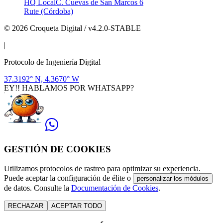
HQ Local
C. Cuevas de San Marcos 6
Rute (Córdoba)
© 2026 Croqueta Digital / v4.2.0-STABLE
|
Protocolo de Ingeniería Digital
37.3192° N, 4.3670° W
EY!! HABLAMOS POR WHATSAPP?
GESTIÓN DE COOKIES
Utilizamos protocolos de rastreo para optimizar su experiencia.
Puede aceptar la configuración de élite o
personalizar los módulos
de datos. Consulte la
Documentación de Cookies
.
RECHAZAR
ACEPTAR TODO