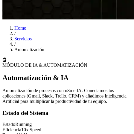
Home
/
Servicios
/
Automatización
🤖
MÓDULO DE IA & AUTOMATIZACIÓN
Automatización & IA
Automatización de procesos con n8n e IA. Conectamos tus
aplicaciones (Gmail, Slack, Trello, CRM) y añadimos
Inteligencia
Artificial
para multiplicar la productividad de tu equipo.
Estado del Sistema
Estado
Running
Eficiencia
10x Speed