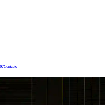
07
Contacto