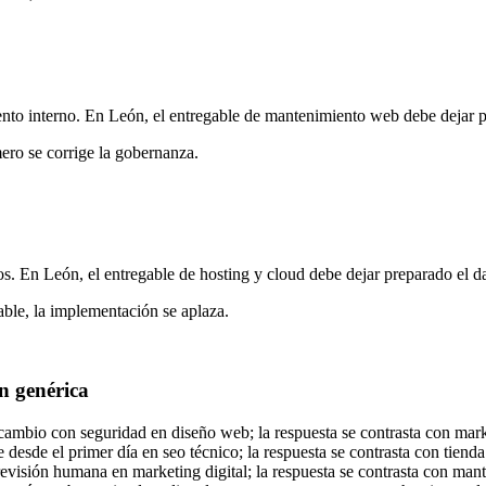
ento interno. En León, el entregable de mantenimiento web debe dejar p
mero se corrige la gobernanza.
os. En León, el entregable de hosting y cloud debe dejar preparado el d
able, la implementación se aplaza.
n genérica
mbio con seguridad en diseño web; la respuesta se contrasta con market
sde el primer día en seo técnico; la respuesta se contrasta con tienda 
visión humana en marketing digital; la respuesta se contrasta con mant