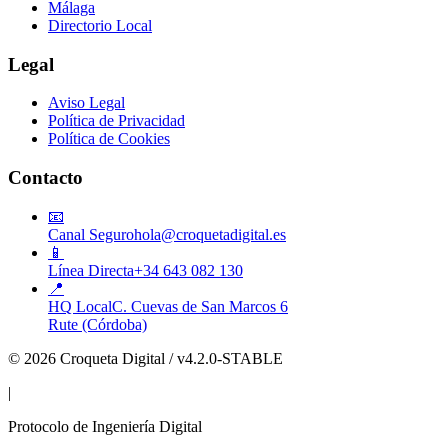
Málaga
Directorio Local
Legal
Aviso Legal
Política de Privacidad
Política de Cookies
Contacto
📧
Canal Seguro
hola@croquetadigital.es
📱
Línea Directa
+34 643 082 130
📍
HQ Local
C. Cuevas de San Marcos 6
Rute (Córdoba)
© 2026 Croqueta Digital / v4.2.0-STABLE
|
Protocolo de Ingeniería Digital