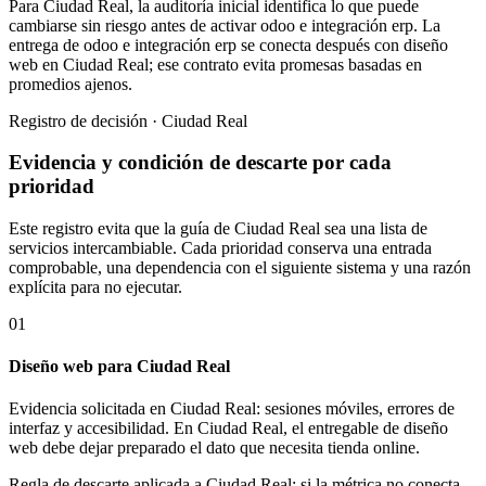
Para Ciudad Real, la auditoría inicial identifica lo que puede
cambiarse sin riesgo antes de activar odoo e integración erp. La
entrega de odoo e integración erp se conecta después con diseño
web en Ciudad Real; ese contrato evita promesas basadas en
promedios ajenos.
Registro de decisión · Ciudad Real
Evidencia y condición de descarte por cada
prioridad
Este registro evita que la guía de Ciudad Real sea una lista de
servicios intercambiable. Cada prioridad conserva una entrada
comprobable, una dependencia con el siguiente sistema y una razón
explícita para no ejecutar.
01
Diseño web para Ciudad Real
Evidencia solicitada en Ciudad Real: sesiones móviles, errores de
interfaz y accesibilidad. En Ciudad Real, el entregable de diseño
web debe dejar preparado el dato que necesita tienda online.
Regla de descarte aplicada a Ciudad Real: si la métrica no conecta