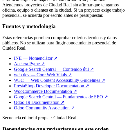
Atendemos proyectos de Ciudad Real sin afirmar que tengamos
oficina, equipo o clientes en la ciudad. Si un proyecto exige trabajo
presencial, se acuerda por escrito antes de presupuestar.
Fuentes y metodología
Estas referencias permiten comprobar criterios técnicos y datos
públicos. No se utilizan para fingir conocimiento presencial de
Ciudad Real.
INE — Nomenclátor ↗
Acelera Pyme ↗
Google Search Central — Contenido útil ↗
web.dev — Core Web Vitals ↗
W3C — Web Content Accessibility Guidelines ↗
PrestaShop Developer Documentation ↗
WooCommerce Documentation ↗
Google Search Central — Fundamentos de SEO ↗
Odoo 19 Documentation ↗
Odoo Community Association ↗
Secuencia editorial propia · Ciudad Real
Dependencias que revisaríamos en este orden