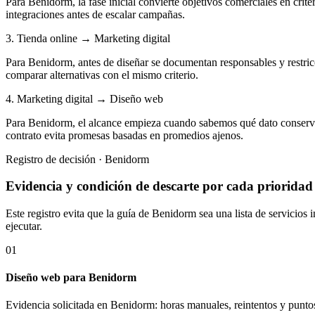
Para Benidorm, la fase inicial convierte objetivos comerciales en crit
integraciones antes de escalar campañas.
3. Tienda online → Marketing digital
Para Benidorm, antes de diseñar se documentan responsables y restricc
comparar alternativas con el mismo criterio.
4. Marketing digital → Diseño web
Para Benidorm, el alcance empieza cuando sabemos qué dato conserva 
contrato evita promesas basadas en promedios ajenos.
Registro de decisión · Benidorm
Evidencia y condición de descarte por cada prioridad
Este registro evita que la guía de Benidorm sea una lista de servicio
ejecutar.
01
Diseño web para Benidorm
Evidencia solicitada en Benidorm: horas manuales, reintentos y punto