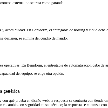
romesa externa, no se trata como garantía.
az y accesibilidad. En Benidorm, el entregable de hosting y cloud debe 
una decisión, se elimina del cuadro de mando.
s operativas. En Benidorm, el entregable de automatización debe dejar 
capacidad del equipo, se elige otra opción.
n genérica
con qué prueba en diseño web; la respuesta se contrasta con tienda onl
l cambio con seguridad en seo técnico; la respuesta se contrasta con m