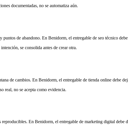
pciones documentadas, no se automatiza aún.
s y puntos de abandono. En Benidorm, el entregable de seo técnico debe 
ntención, se consolida antes de crear otra.
ntana de cambios. En Benidorm, el entregable de tienda online debe deja
so real, no se acepta como evidencia.
s reproducibles. En Benidorm, el entregable de marketing digital debe d