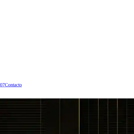
07
Contacto